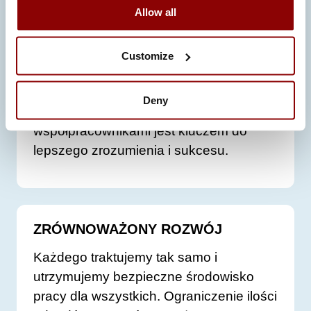
Allow all
Customize
ZAUFANIE I OTWARTOŚĆ
Dzielenie się informacjami pomiędzy
Deny
jednostkami naszej firmy oraz z naszymi
współpracownikami jest kluczem do
lepszego zrozumienia i sukcesu.
ZRÓWNOWAŻONY ROZWÓJ
Każdego traktujemy tak samo i
utrzymujemy bezpieczne środowisko
pracy dla wszystkich. Ograniczenie ilości