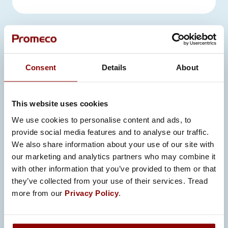
NASZE WARTOŚCI
Consent
Details
About
CIĄGŁE DOSKONALENIE
Naszym celem jest ciągły rozwój
This website uses cookies
każdego dnia, na każdym poziomie
We use cookies to personalise content and ads, to
naszej organizacji.
provide social media features and to analyse our traffic.
We also share information about your use of our site with
our marketing and analytics partners who may combine it
with other information that you’ve provided to them or that
they’ve collected from your use of their services. Tread
SKUPIENIE NA KLIENCIE
more from our
Privacy Policy
.
Chcemy stale przekraczać oczekiwania
klientów.