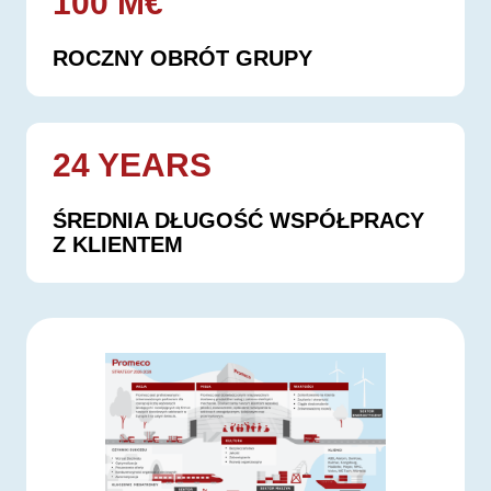
100 M€
ROCZNY OBRÓT GRUPY
24 YEARS
ŚREDNIA DŁUGOŚĆ WSPÓŁPRACY
Z KLIENTEM