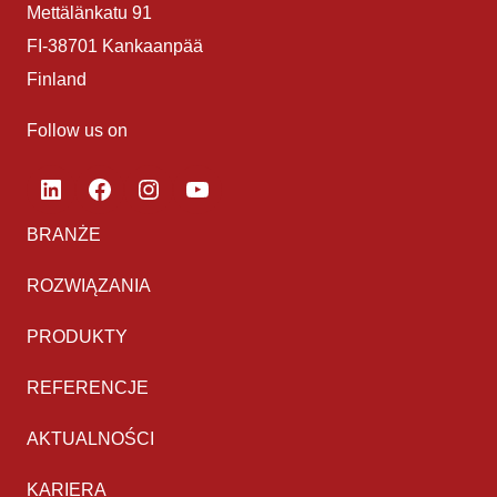
Mettälänkatu 91
FI-38701 Kankaanpää
Finland
Follow us on
LinkedIn
Facebook
Instagram
YouTube
BRANŻE
ROZWIĄZANIA
PRODUKTY
REFERENCJE
AKTUALNOŚCI
KARIERA