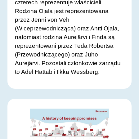
czterech reprezentuje właścicieli.
Rodzina Ojala jest reprezentowana
przez Jenni von Veh
(Wiceprzewodnicząca) oraz Antti Ojala,
natomiast rodzina Aurejärvi i Finda są
reprezentowani przez Teda Robertsa
(Przewodniczącego) oraz Juho
Aurejärvi. Pozostali członkowie zarządu
to Adel Hattab i Ilkka Wessberg.