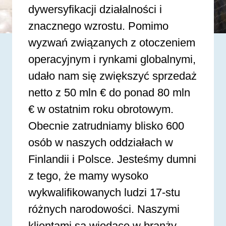
dywersyfikacji działalności i
znacznego wzrostu. Pomimo
wyzwań związanych z otoczeniem
operacyjnym i rynkami globalnymi,
udało nam się zwiększyć sprzedaż
netto z 50 mln € do ponad 80 mln
€ w ostatnim roku obrotowym.
Obecnie zatrudniamy blisko 600
osób w naszych oddziałach w
Finlandii i Polsce. Jesteśmy dumni
z tego, że mamy wysoko
wykwalifikowanych ludzi 17-stu
różnych narodowości. Naszymi
klientami są wiodące w branży