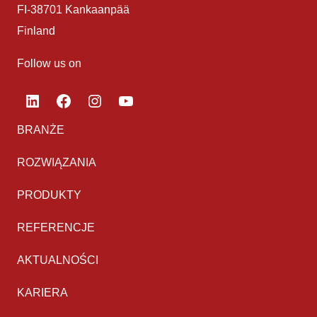
FI-38701 Kankaanpää
Finland
Follow us on
LinkedIn
Facebook
Instagram
YouTube
BRANŻE
ROZWIĄZANIA
PRODUKTY
REFERENCJE
AKTUALNOŚCI
KARIERA