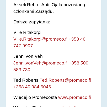
Akseli Reho i Antti Ojala pozostaną
członkami Zarządu.
Dalsze zapytania:
Ville Ritakorpi
Ville.Ritakorpi@promeco.fi
+358 40
747 9907
Jenni von Veh
Jenni.vonVeh@promeco.fi
+358 500
583 730
Ted Roberts
Ted.Roberts@promeco.fi
+358 40 084 6046
Więcej o Promecosta
www.promeco.fi