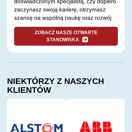
doświadczonym specjalistą, czy dopiero
zaczynasz swoją karierę, otrzymasz
szansę na wspólną naukę oraz rozwój
ZOBACZ NASZE OTWARTE
STANOWISKA
NIEKTÓRZY Z NASZYCH
KLIENTÓW