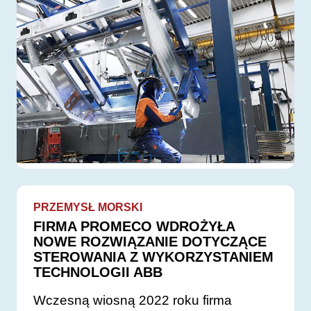
PRZEMYSŁ MORSKI
FIRMA PROMECO WDROŻYŁA
NOWE ROZWIĄZANIE DOTYCZĄCE
STEROWANIA Z WYKORZYSTANIEM
TECHNOLOGII ABB
Wczesną wiosną 2022 roku firma