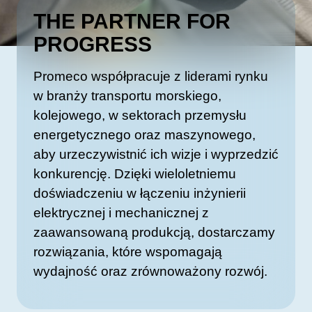
THE PARTNER FOR
PROGRESS
Promeco współpracuje z liderami rynku
w branży transportu morskiego,
kolejowego, w sektorach przemysłu
energetycznego oraz maszynowego,
aby urzeczywistnić ich wizje i wyprzedzić
konkurencję. Dzięki wieloletniemu
doświadczeniu w łączeniu inżynierii
elektrycznej i mechanicznej z
zaawansowaną produkcją, dostarczamy
rozwiązania, które wspomagają
wydajność oraz zrównoważony rozwój.