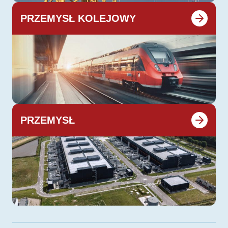
PRZEMYSŁ KOLEJOWY
PRZEMYSŁ