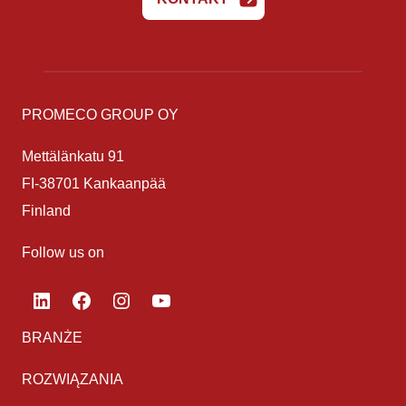
PROMECO GROUP OY
Mettälänkatu 91
FI-38701 Kankaanpää
Finland
Follow us on
LinkedIn
Facebook
Instagram
YouTube
BRANŻE
ROZWIĄZANIA