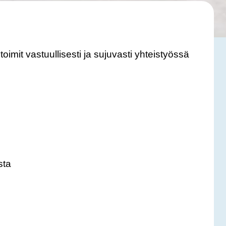
imit vastuullisesti ja sujuvasti yhteistyössä
sta