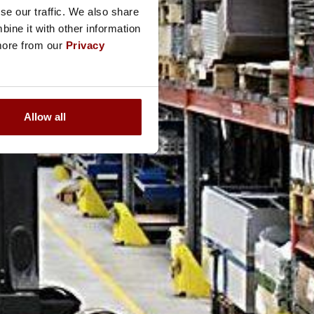
se our traffic. We also share
ine it with other information
 more from our
Privacy
Allow all