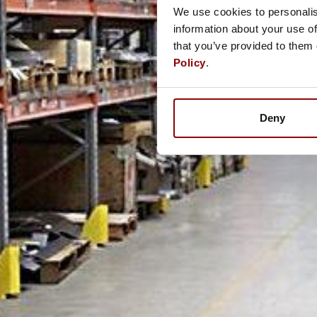
We use cookies to personalis
information about your use of
that you’ve provided to them 
Policy
.
Deny