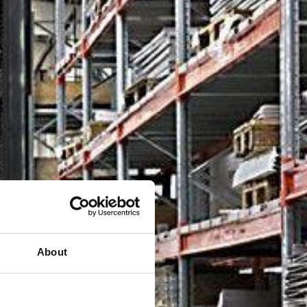
About