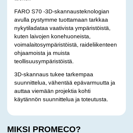
FARO S70 -3D-skannausteknologian
avulla pystymme tuottamaan tarkkaa
nykytiladataa vaativista ympäristöistä,
kuten laivojen konehuoneista,
voimalaitosympäristöistä, raideliikenteen
ohjaamoista ja muista
teollisuusympäristöistä.
3D-skannaus tukee tarkempaa
suunnittelua, vähentää epävarmuutta ja
auttaa viemään projektia kohti
käytännön suunnittelua ja toteutusta.
MIKSI PROMECO?