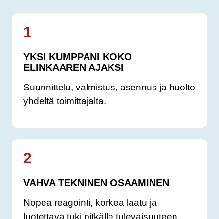
1
YKSI KUMPPANI KOKO
ELINKAAREN AJAKSI
Suunnittelu, valmistus, asennus ja huolto
yhdeltä toimittajalta.
2
VAHVA TEKNINEN OSAAMINEN
Nopea reagointi, korkea laatu ja
luotettava tuki pitkälle tulevaisuuteen.