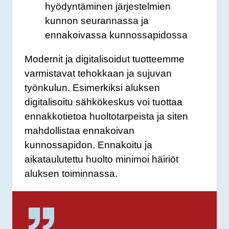
hyödyntäminen järjestelmien
kunnon seurannassa ja
ennakoivassa kunnossapidossa
Modernit ja digitalisoidut tuotteemme
varmistavat tehokkaan ja sujuvan
työnkulun. Esimerkiksi aluksen
digitalisoitu sähkökeskus voi tuottaa
ennakkotietoa huoltotarpeista ja siten
mahdollistaa ennakoivan
kunnossapidon. Ennakoitu ja
aikataulutettu huolto minimoi häiriöt
aluksen toiminnassa.