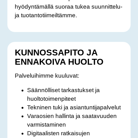
hyödyntämällä suoraa tukea suunnittelu-
ja tuotantotiimeiltämme.
KUNNOSSAPITO JA
ENNAKOIVA HUOLTO
Palveluihimme kuuluvat:
Säännölliset tarkastukset ja
huoltotoimenpiteet
Tekninen tuki ja asiantuntijapalvelut
Varaosien hallinta ja saatavuuden
varmistaminen
Digitaalisten ratkaisujen