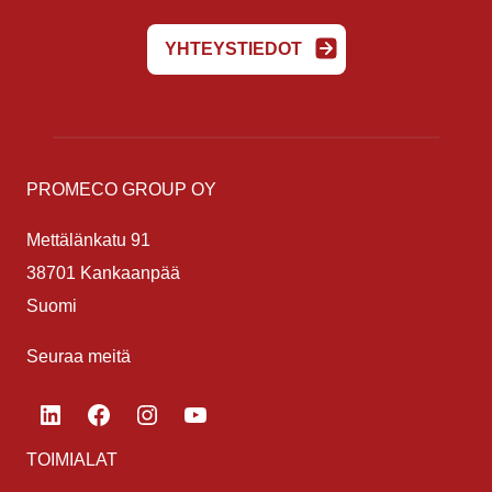
YHTEYSTIEDOT
PROMECO GROUP OY
Mettälänkatu 91
38701 Kankaanpää
Suomi
Seuraa meitä
LinkedIn
Facebook
Instagram
YouTube
TOIMIALAT