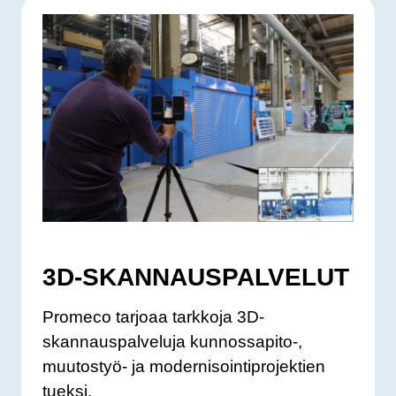
3D-SKANNAUSPALVELUT
Promeco tarjoaa tarkkoja 3D-
skannauspalveluja kunnossapito-,
muutostyö- ja modernisointiprojektien
tueksi.