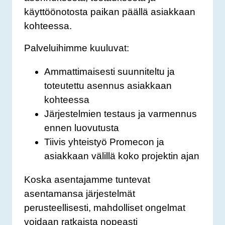
käyttöönotosta paikan päällä asiakkaan
kohteessa.
Palveluihimme kuuluvat:
Ammattimaisesti suunniteltu ja
toteutettu asennus asiakkaan
kohteessa
Järjestelmien testaus ja varmennus
ennen luovutusta
Tiivis yhteistyö Promecon ja
asiakkaan välillä koko projektin ajan
Koska asentajamme tuntevat
asentamansa järjestelmät
perusteellisesti, mahdolliset ongelmat
voidaan ratkaista nopeasti