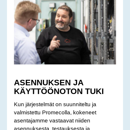
ASENNUKSEN JA
KÄYTTÖÖNOTON TUKI
Kun järjestelmät on suunniteltu ja
valmistettu Promecolla, kokeneet
asentajamme vastaavat niiden
asennuksesta, testauksesta ja