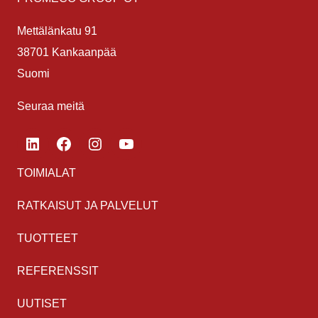
Mettälänkatu 91
38701 Kankaanpää
Suomi
Seuraa meitä
LinkedIn
Facebook
Instagram
YouTube
TOIMIALAT
RATKAISUT JA PALVELUT
TUOTTEET
REFERENSSIT
UUTISET