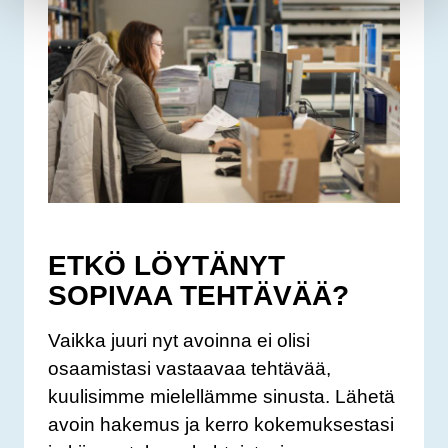
ETKÖ LÖYTÄNYT
SOPIVAA TEHTÄVÄÄ?
Vaikka juuri nyt avoinna ei olisi
osaamistasi vastaavaa tehtävää,
kuulisimme mielellämme sinusta. Lähetä
avoin hakemus ja kerro kokemuksestasi