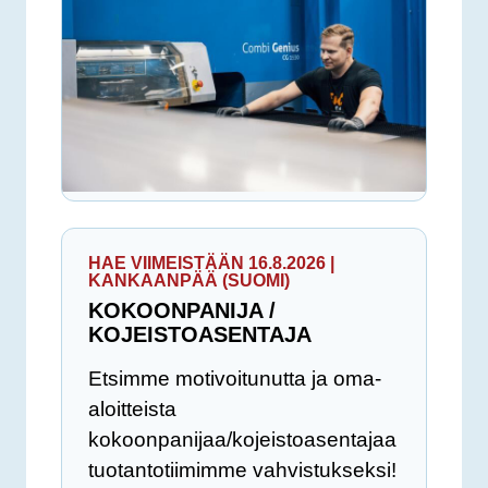
HAE VIIMEISTÄÄN 16.8.2026 |
KANKAANPÄÄ (SUOMI)
KOKOONPANIJA /
KOJEISTOASENTAJA
Etsimme motivoitunutta ja oma-
aloitteista
kokoonpanijaa/kojeistoasentajaa
tuotantotiimimme vahvistukseksi!