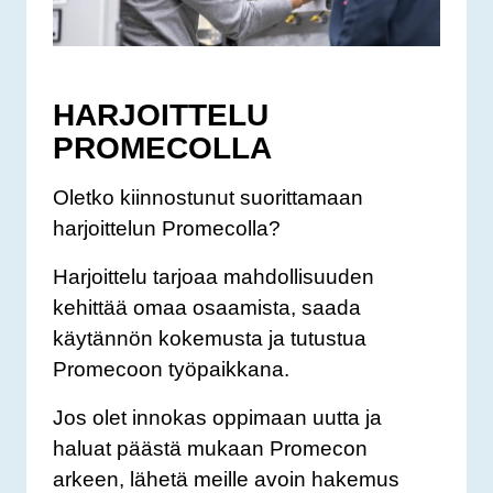
HARJOITTELU
PROMECOLLA
Oletko kiinnostunut suorittamaan
harjoittelun Promecolla?
Harjoittelu tarjoaa mahdollisuuden
kehittää omaa osaamista, saada
käytännön kokemusta ja tutustua
Promecoon työpaikkana.
Jos olet innokas oppimaan uutta ja
haluat päästä mukaan Promecon
arkeen, lähetä meille avoin hakemus