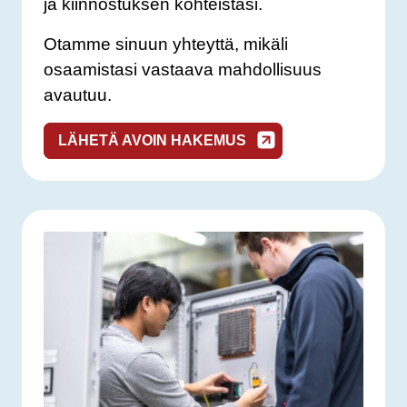
ja kiinnostuksen kohteistasi.
Otamme sinuun yhteyttä, mikäli
osaamistasi vastaava mahdollisuus
avautuu.
LÄHETÄ AVOIN HAKEMUS