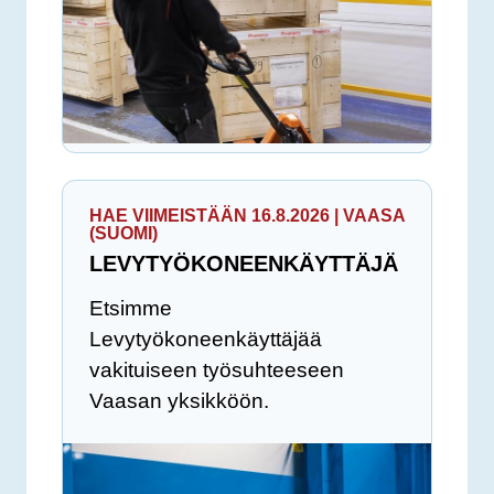
HAE VIIMEISTÄÄN 16.8.2026 | VAASA
(SUOMI)
LEVYTYÖKONEENKÄYTTÄJÄ
Etsimme
Levytyökoneenkäyttäjää
vakituiseen työsuhteeseen
Vaasan yksikköön.