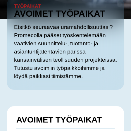
TYÖPAIKAT
AVOIMET TYÖPAIKAT
Etsitkö seuraavaa uramahdollisuuttasi?
Promecolla pääset työskentelemään
vaativien suunnittelu-, tuotanto- ja
asiantuntijatehtävien parissa
kansainvälisen teollisuuden projekteissa.
Tutustu avoimiin työpaikkoihimme ja
löydä paikkasi tiimistämme.
AVOIMET TYÖPAIKAT