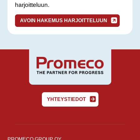
harjoitteluun.
AVOIN HAKEMUS HARJOITTELUUN
YHTEYSTIEDOT
PROMECO GROUP OY