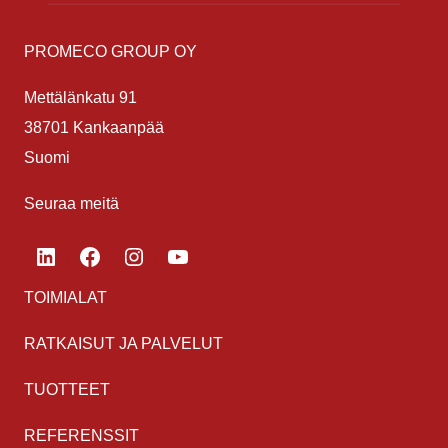
PROMECO GROUP OY
Mettälänkatu 91
38701 Kankaanpää
Suomi
Seuraa meitä
LinkedIn
Facebook
Instagram
YouTube
TOIMIALAT
RATKAISUT JA PALVELUT
TUOTTEET
REFERENSSIT