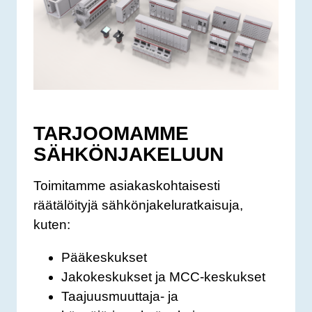
TARJOOMAMME
SÄHKÖNJAKELUUN
Toimitamme asiakaskohtaisesti
räätälöityjä sähkönjakeluratkaisuja,
kuten:
Pääkeskukset
Jakokeskukset ja MCC-keskukset
Taajuusmuuttaja- ja