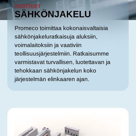
TUOTTEET
SÄHKÖNJAKELU
Promeco toimittaa kokonaisvaltaisia
sähkönjakeluratkaisuja aluksiin,
voimalaitoksiin ja vaativiin
teollisuusjärjestelmiin. Ratkaisumme
varmistavat turvallisen, luotettavan ja
tehokkaan sähkönjakelun koko
järjestelmän elinkaaren ajan.