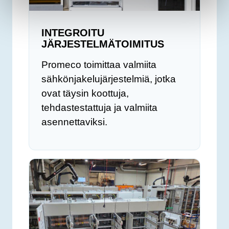
INTEGROITU
JÄRJESTELMÄTOIMITUS
Promeco toimittaa valmiita
sähkönjakelujärjestelmiä, jotka
ovat täysin koottuja,
tehdastestattuja ja valmiita
asennettaviksi.