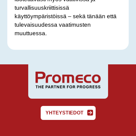
turvallisuuskriittisissä
käyttöympäristöissä – sekä tänään että
tulevaisuudessa vaatimusten
muuttuessa.
YHTEYSTIEDOT