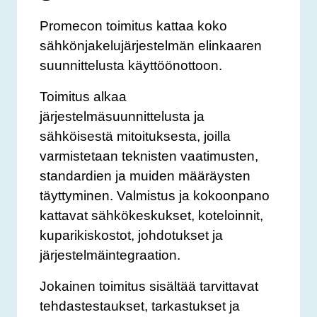
Promecon toimitus kattaa koko
sähkönjakelujärjestelmän elinkaaren
suunnittelusta käyttöönottoon.
Toimitus alkaa
järjestelmäsuunnittelusta ja
sähköisestä mitoituksesta, joilla
varmistetaan teknisten vaatimusten,
standardien ja muiden määräysten
täyttyminen. Valmistus ja kokoonpano
kattavat sähkökeskukset, koteloinnit,
kuparikiskostot, johdotukset ja
järjestelmäintegraation.
Jokainen toimitus sisältää tarvittavat
tehdastestaukset, tarkastukset ja