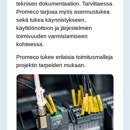
teknisen dokumentaation. Tarvittaessa
Promeco tarjoaa myös asennustukea
sekä tukea käynnistykseen,
käyttöönottoon ja järjestelmien
toimivuuden varmistamiseen
kohteessa.
Promeco tukee erilaisia toimitusmalleja
projektin tarpeiden mukaan.