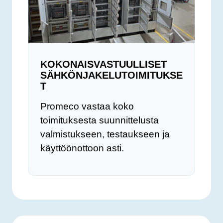
KOKONAISVASTUULLISET
SÄHKÖNJAKELUTOIMITUKSE
T
Promeco vastaa koko
toimituksesta suunnittelusta
valmistukseen, testaukseen ja
käyttöönottoon asti.