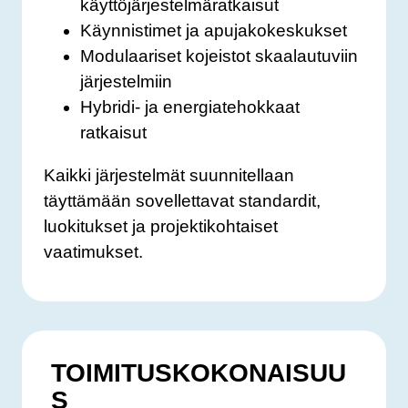
käyttöjärjestelmäratkaisut
Käynnistimet ja apujakokeskukset
Modulaariset kojeistot skaalautuviin
järjestelmiin
Hybridi- ja energiatehokkaat
ratkaisut
Kaikki järjestelmät suunnitellaan
täyttämään sovellettavat standardit,
luokitukset ja projektikohtaiset
vaatimukset.
TOIMITUSKOKONAISUU
S