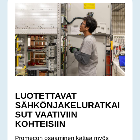
LUOTETTAVAT
SÄHKÖNJAKELURATKAI
SUT VAATIVIIN
KOHTEISIIN
Promecon osaaminen kattaa myös