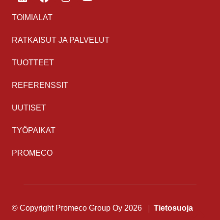
TOIMIALAT
RATKAISUT JA PALVELUT
TUOTTEET
REFERENSSIT
UUTISET
TYÖPAIKAT
PROMECO
© Copyright Promeco Group Oy 2026
Tietosuoja
Takaisi