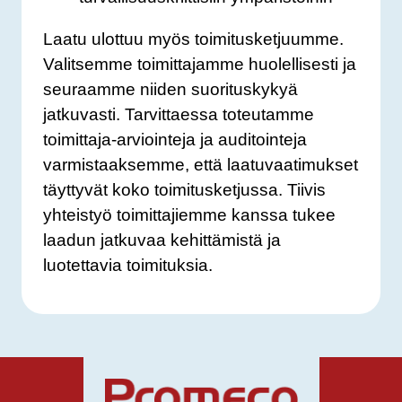
Laatu ulottuu myös toimitusketjuumme.
Valitsemme toimittajamme huolellisesti ja
seuraamme niiden suorituskykyä
jatkuvasti. Tarvittaessa toteutamme
toimittaja-arviointeja ja auditointeja
varmistaaksemme, että laatuvaatimukset
täyttyvät koko toimitusketjussa. Tiivis
yhteistyö toimittajiemme kanssa tukee
laadun jatkuvaa kehittämistä ja
luotettavia toimituksia.