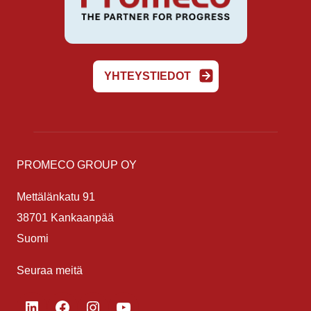
YHTEYSTIEDOT
PROMECO GROUP OY
Mettälänkatu 91
38701 Kankaanpää
Suomi
Seuraa meitä
LinkedIn
Facebook
Instagram
YouTube