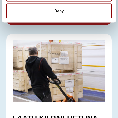
varmistetaan koko projektin
Deny
elinkaaren ajan.