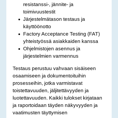
resistanssi-, jännite- ja
toimivuustestit
Järjestelmätason testaus ja
käyttöönotto
Factory Acceptance Testing (FAT)
yhteistyössä asiakkaiden kanssa
Ohjelmistojen asennus ja
järjestelmien varmennus
Testaus perustuu vahvaan sisäiseen
osaamiseen ja dokumentoituihin
prosesseihin, jotka varmistavat
toistettavuuden, jäljitettävyyden ja
luotettavuuden. Kaikki tulokset kirjataan
ja raportoidaan täyden näkyvyyden ja
vaatimusten täyttymisen