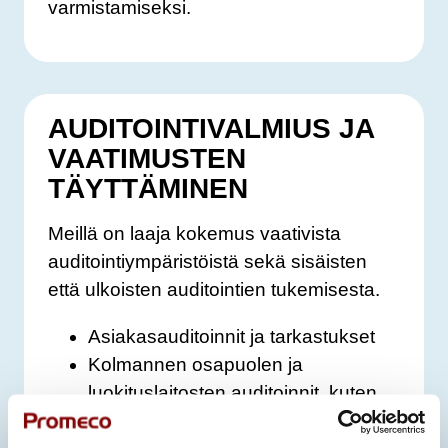
varmistamiseksi.
AUDITOINTIVALMIUS JA
VAATIMUSTEN
TÄYTTÄMINEN
Meillä on laaja kokemus vaativista
auditointiympäristöistä sekä sisäisten
että ulkoisten auditointien tukemisesta.
Asiakasauditoinnit ja tarkastukset
Kolmannen osapuolen ja
luokituslaitosten auditoinnit, kuten
DNV ja Bureau Veritas