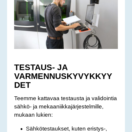
TESTAUS- JA
VARMENNUSKYVYKKYY
DET
Teemme kattavaa testausta ja validointia
sähkö- ja mekaaniikkajärjestelmille,
mukaan lukien:
Sähkötestaukset, kuten eristys-,