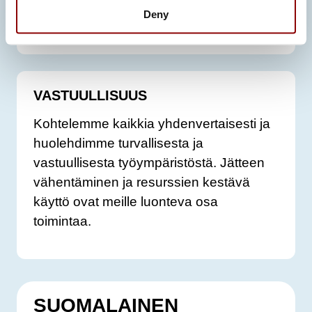
Deny
avain ymmärrykseen ja menestykseen.
VASTUULLISUUS
Kohtelemme kaikkia yhdenvertaisesti ja
huolehdimme turvallisesta ja
vastuullisesta työympäristöstä. Jätteen
vähentäminen ja resurssien kestävä
käyttö ovat meille luonteva osa
toimintaa.
SUOMALAINEN