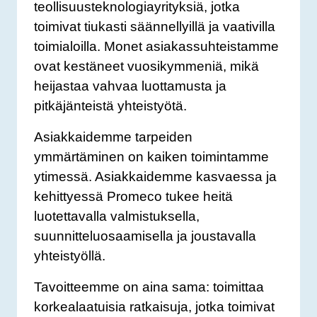
teollisuusteknologiayrityksiä, jotka
toimivat tiukasti säännellyillä ja vaativilla
toimialoilla. Monet asiakassuhteistamme
ovat kestäneet vuosikymmeniä, mikä
heijastaa vahvaa luottamusta ja
pitkäjänteistä yhteistyötä.
Asiakkaidemme tarpeiden
ymmärtäminen on kaiken toimintamme
ytimessä. Asiakkaidemme kasvaessa ja
kehittyessä Promeco tukee heitä
luotettavalla valmistuksella,
suunnitteluosaamisella ja joustavalla
yhteistyöllä.
Tavoitteemme on aina sama: toimittaa
korkealaatuisia ratkaisuja, jotka toimivat