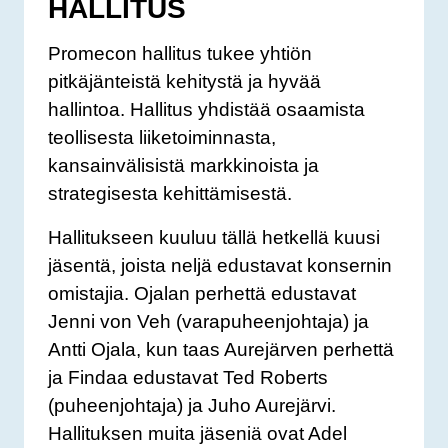
HALLITUS
Promecon hallitus tukee yhtiön
pitkäjänteistä kehitystä ja hyvää
hallintoa. Hallitus yhdistää osaamista
teollisesta liiketoiminnasta,
kansainvälisistä markkinoista ja
strategisesta kehittämisestä.
Hallitukseen kuuluu tällä hetkellä kuusi
jäsentä, joista neljä edustavat konsernin
omistajia. Ojalan perhettä edustavat
Jenni von Veh (varapuheenjohtaja) ja
Antti Ojala, kun taas Aurejärven perhettä
ja Findaa edustavat Ted Roberts
(puheenjohtaja) ja Juho Aurejärvi.
Hallituksen muita jäseniä ovat Adel