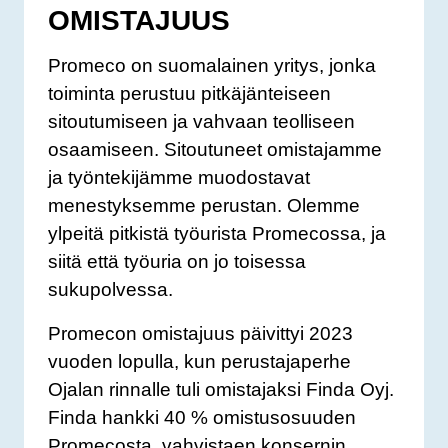
OMISTAJUUS
Promeco on suomalainen yritys, jonka
toiminta perustuu pitkäjänteiseen
sitoutumiseen ja vahvaan teolliseen
osaamiseen. Sitoutuneet omistajamme
ja työntekijämme muodostavat
menestyksemme perustan. Olemme
ylpeitä pitkistä työurista Promecossa, ja
siitä että työuria on jo toisessa
sukupolvessa.
Promecon omistajuus päivittyi 2023
vuoden lopulla, kun perustajaperhe
Ojalan rinnalle tuli omistajaksi Finda Oyj.
Finda hankki 40 % omistusosuuden
Promecosta, vahvistaen konsernin