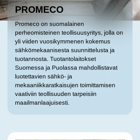
PROMECO
Promeco on suomalainen
perheomisteinen teollisuusyritys, jolla on
yli viiden vuosikymmenen kokemus
sähkömekaanisesta suunnittelusta ja
tuotannosta. Tuotantolaitokset
Suomessa ja Puolassa mahdollistavat
luotettavien sähkö- ja
mekaaniikkaratkaisujen toimittamisen
vaativiin teollisuuden tarpeisiin
maailmanlaajuisesti.