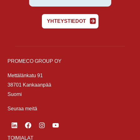
YHTEYSTIEDOT
PROMECO GROUP OY
Mettälänkatu 91
38701 Kankaanpää
Suomi
Seuraa meitä
LinkedIn
Facebook
Instagram
YouTube
TOIMIALAT