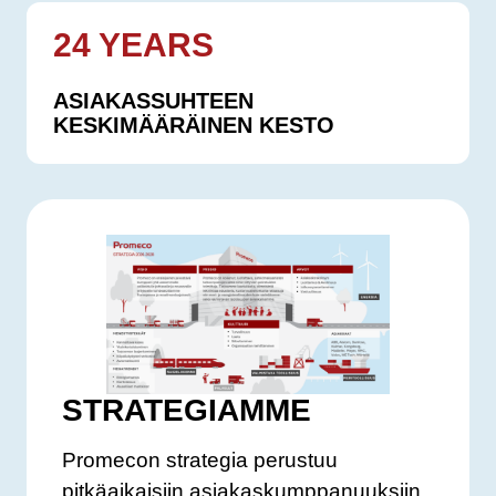
24 YEARS
ASIAKASSUHTEEN
KESKIMÄÄRÄINEN KESTO
STRATEGIAMME
Promecon strategia perustuu
pitkäaikaisiin asiakaskumppanuuksiin,