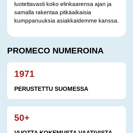
luotettavasti koko elinkaarensa ajan ja
samalla rakentaa pitkäaikaisia
kumppanuuksia asiakkaidemme kanssa.
PROMECO NUMEROINA
1971
PERUSTETTU SUOMESSA
50+
VUOTTA KOKEMUSTA VAATIVISTA