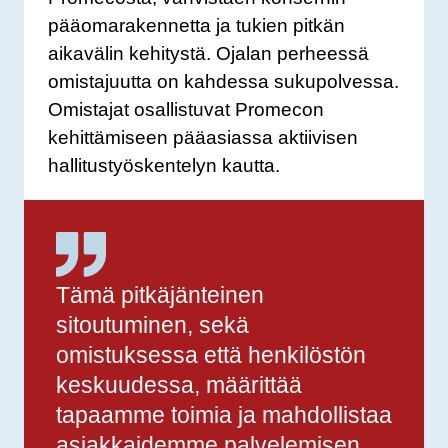
pääomarakennetta ja tukien pitkän
aikavälin kehitystä. Ojalan perheessä
omistajuutta on kahdessa sukupolvessa.
Omistajat osallistuvat Promecon
kehittämiseen pääasiassa aktiivisen
hallitustyöskentelyn kautta.
Tämä pitkäjänteinen
sitoutuminen, sekä
omistuksessa että henkilöstön
keskuudessa, määrittää
tapaamme toimia ja mahdollistaa
asiakkaidemme palvelemisen