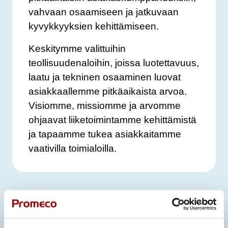
vahvaan osaamiseen ja jatkuvaan
kyvykkyyksien kehittämiseen.
Keskitymme valittuihin
teollisuudenaloihin, joissa luotettavuus,
laatu ja tekninen osaaminen luovat
asiakkaallemme pitkäaikaista arvoa.
Visiomme, missiomme ja arvomme
ohjaavat liiketoimintamme kehittämistä
ja tapaamme tukea asiakkaitamme
vaativilla toimialoilla.
ARVOMME