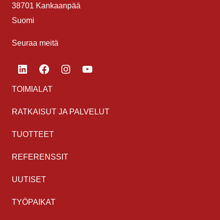
38701 Kankaanpää
Suomi
Seuraa meitä
LinkedIn
Facebook
Instagram
YouTube
TOIMIALAT
RATKAISUT JA PALVELUT
TUOTTEET
REFERENSSIT
UUTISET
TYÖPAIKAT