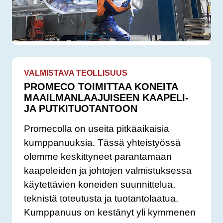
VALMISTAVA TEOLLISUUS
PROMECO TOIMITTAA KONEITA
MAAILMANLAAJUISEEN KAAPELI-
JA PUTKITUOTANTOON
Promecolla on useita pitkäaikaisia
kumppanuuksia. Tässä yhteistyössä
olemme keskittyneet parantamaan
kaapeleiden ja johtojen valmistuksessa
käytettävien koneiden suunnittelua,
teknistä toteutusta ja tuotantolaatua.
Kumppanuus on kestänyt yli kymmenen