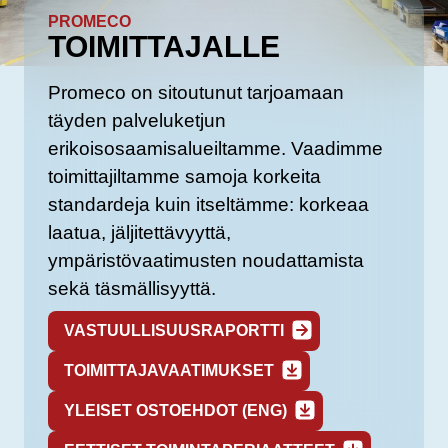
PROMECO
TOIMITTAJALLE
Promeco on sitoutunut tarjoamaan
täyden palveluketjun
erikoisosaamisalueiltamme. Vaadimme
toimittajiltamme samoja korkeita
standardeja kuin itseltämme: korkeaa
laatua, jäljitettävyyttä,
ympäristövaatimusten noudattamista
sekä täsmällisyyttä.
VASTUULLISUUSRAPORTTI
TOIMITTAJAVAATIMUKSET
YLEISET OSTOEHDOT (ENG)