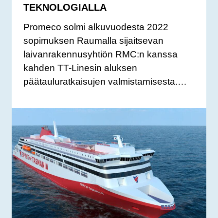
TEKNOLOGIALLA
Promeco solmi alkuvuodesta 2022
sopimuksen Raumalla sijaitsevan
laivanrakennusyhtiön RMC:n kanssa
kahden TT-Linesin aluksen
päätauluratkaisujen valmistamisesta.…