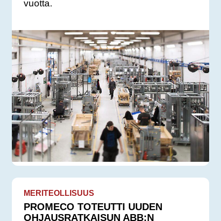
vuotta.
MERITEOLLISUUS
PROMECO TOTEUTTI UUDEN
OHJAUSRATKAISUN ABB:N