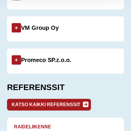
+
VM Group Oy
+
Promeco SP.z.o.o.
REFERENSSIT
KATSO KAIKKI REFERENSSIT
RAIDELIIKENNE