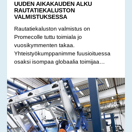
UUDEN AIKAKAUDEN ALKU
RAUTATIEKALUSTON
VALMISTUKSESSA
Rautatiekaluston valmistus on
Promecolle tuttu toimiala jo
vuosikymmenten takaa.
Yhteistyökumppanimme fuusioituessa
osaksi isompaa globaalia toimijaa…