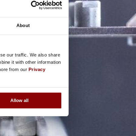
About
se our traffic. We also share
ine it with other information
 more from our
Privacy
Allow all