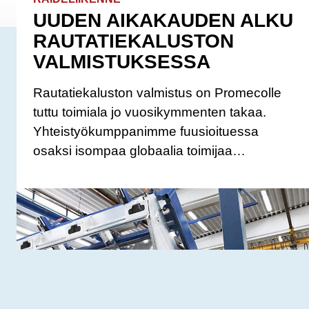
UUDEN AIKAKAUDEN ALKU
RAUTATIEKALUSTON
VALMISTUKSESSA
Rautatiekaluston valmistus on Promecolle
tuttu toimiala jo vuosikymmenten takaa.
Yhteistyökumppanimme fuusioituessa
osaksi isompaa globaalia toimijaa…