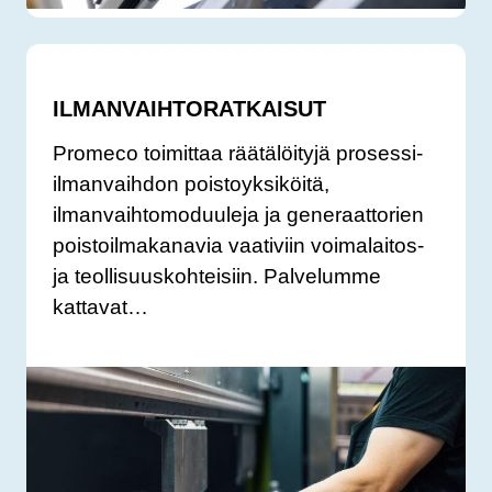
ILMANVAIHTORATKAISUT
Promeco toimittaa räätälöityjä prosessi-
ilmanvaihdon poistoyksiköitä,
ilmanvaihtomoduuleja ja generaattorien
poistoilmakanavia vaativiin voimalaitos-
ja teollisuuskohteisiin. Palvelumme
kattavat…