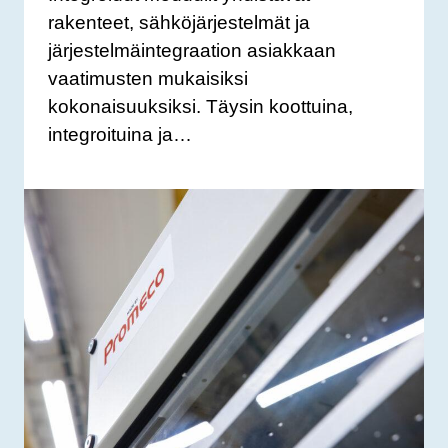
rakenteet, sähköjärjestelmät ja
järjestelmäintegraation asiakkaan
vaatimusten mukaisiksi
kokonaisuuksiksi. Täysin koottuina,
integroituina ja…