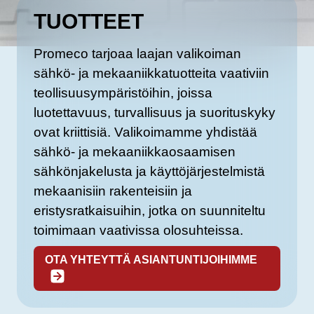
TUOTTEET
Promeco tarjoaa laajan valikoiman
sähkö- ja mekaaniikkatuotteita vaativiin
teollisuusympäristöihin, joissa
luotettavuus, turvallisuus ja suorituskyky
ovat kriittisiä. Valikoimamme yhdistää
sähkö- ja mekaaniikkaosaamisen
sähkönjakelusta ja käyttöjärjestelmistä
mekaanisiin rakenteisiin ja
eristysratkaisuihin, jotka on suunniteltu
toimimaan vaativissa olosuhteissa.
OTA YHTEYTTÄ ASIANTUNTIJOIHIMME