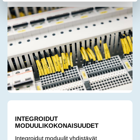
INTEGROIDUT
MODUULIKOKONAISUUDET
Integroidut moduulit yhdistävät