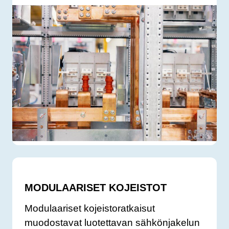
MODULAARISET KOJEISTOT
Modulaariset kojeistoratkaisut
muodostavat luotettavan sähkönjakelun