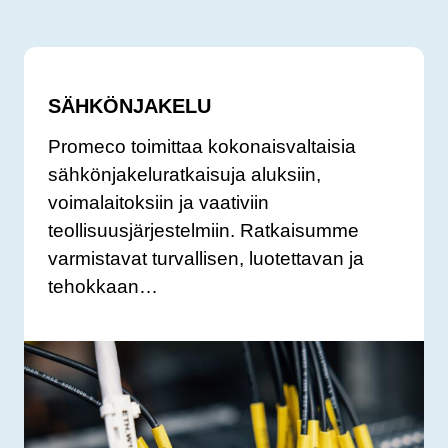
SÄHKÖNJAKELU
Promeco toimittaa kokonaisvaltaisia
sähkönjakeluratkaisuja aluksiin,
voimalaitoksiin ja vaativiin
teollisuusjärjestelmiin. Ratkaisumme
varmistavat turvallisen, luotettavan ja
tehokkaan…