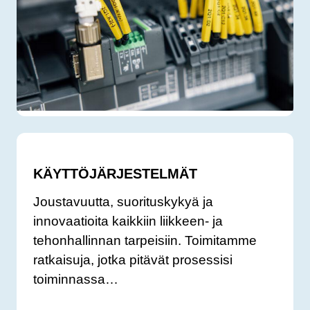
KÄYTTÖJÄRJESTELMÄT
Joustavuutta, suorituskykyä ja
innovaatioita kaikkiin liikkeen- ja
tehonhallinnan tarpeisiin. Toimitamme
ratkaisuja, jotka pitävät prosessisi
toiminnassa…