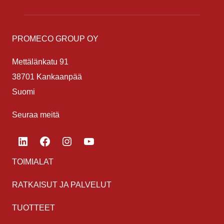
PROMECO GROUP OY
Mettälänkatu 91
38701 Kankaanpää
Suomi
Seuraa meitä
LinkedIn
Facebook
Instagram
YouTube
TOIMIALAT
RATKAISUT JA PALVELUT
TUOTTEET