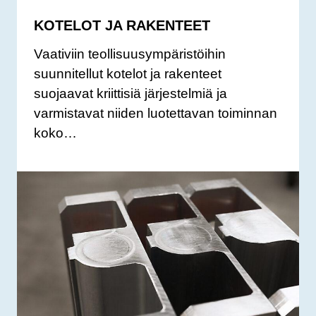
KOTELOT JA RAKENTEET
Vaativiin teollisuusympäristöihin
suunnitellut kotelot ja rakenteet
suojaavat kriittisiä järjestelmiä ja
varmistavat niiden luotettavan toiminnan
koko…