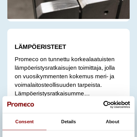
LÄMPÖERISTEET
Promeco on tunnettu korkealaatuisten
lämpöeristysratkaisujen toimittaja, jolla
on vuosikymmenten kokemus meri- ja
voimalaitosteollisuuden tarpeista.
Lämpöeristysratkaisumme…
Consent
Details
About