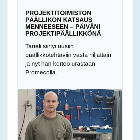
PROJEKTITOIMISTON
PÄÄLLIKÖN KATSAUS
MENNEESEEN – PÄIVÄNI
PROJEKTIPÄÄLLIKKÖNÄ
Taneli siirtyi uusiin
päällikkötehtäviin vasta hiljattain
ja nyt hän kertoo urastaan
Promecolla.