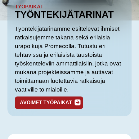
TYÖPAIKAT
TYÖNTEKIJÄTARINAT
Työntekijätarinamme esittelevät ihmiset
ratkaisujemme takana sekä erilaisia
urapolkuja Promecolla. Tutustu eri
tehtävissä ja erilaisista taustoista
työskenteleviin ammattilaisiin, jotka ovat
mukana projekteissamme ja auttavat
toimittamaan luotettavia ratkaisuja
vaativille toimialoille.
AVOIMET TYÖPAIKAT