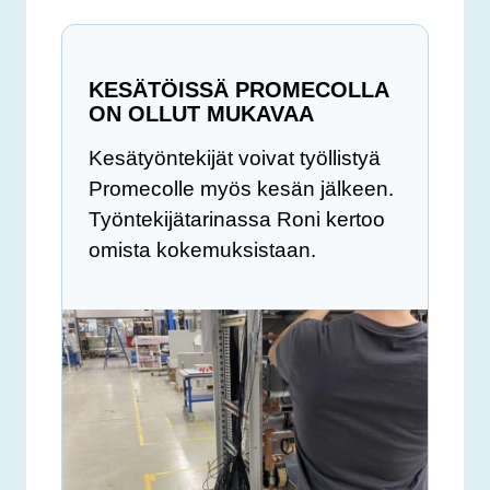
KESÄTÖISSÄ PROMECOLLA
ON OLLUT MUKAVAA
Kesätyöntekijät voivat työllistyä
Promecolle myös kesän jälkeen.
Työntekijätarinassa Roni kertoo
omista kokemuksistaan.