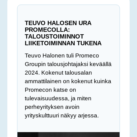
TEUVO HALOSEN URA
PROMECOLLA:
TALOUSTOIMINNOT
LIIKETOIMINNAN TUKENA
Teuvo Halonen tuli Promeco
Groupin talousjohtajaksi keväällä
2024. Kokenut talousalan
ammattilainen on kokenut kuinka
Promecon katse on
tulevaisuudessa, ja miten
perheyrityksen avoin
yrityskulttuuri näkyy arjessa.