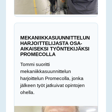
MEKANIIKKASUUNNITTELUN
HARJOITTELIJASTA OSA-
AIKAISEKSI TYÖNTEKIJÄKSI
PROMECOLLA
Tommi suoritti
mekaniikkasuunnittelun
harjoittelun Promecolla, jonka
jälkeen työt jatkuivat opintojen
ohella.