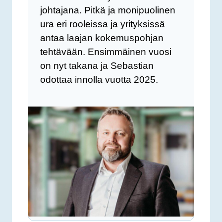
johtajana. Pitkä ja monipuolinen
ura eri rooleissa ja yrityksissä
antaa laajan kokemuspohjan
tehtävään. Ensimmäinen vuosi
on nyt takana ja Sebastian
odottaa innolla vuotta 2025.