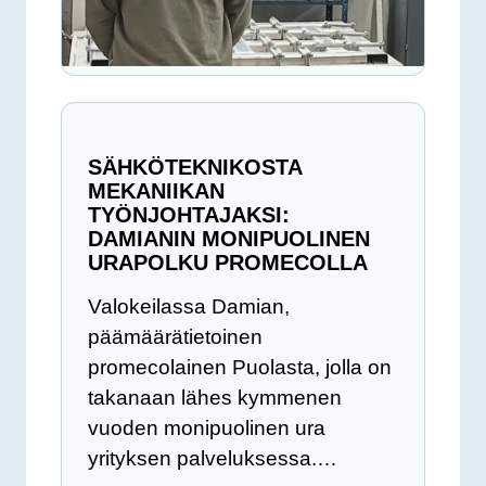
SÄHKÖTEKNIKOSTA
MEKANIIKAN
TYÖNJOHTAJAKSI:
DAMIANIN MONIPUOLINEN
URAPOLKU PROMECOLLA
Valokeilassa Damian,
päämäärätietoinen
promecolainen Puolasta, jolla on
takanaan lähes kymmenen
vuoden monipuolinen ura
yrityksen palveluksessa.…