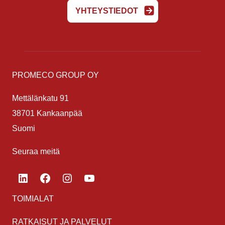
YHTEYSTIEDOT
PROMECO GROUP OY
Mettälänkatu 91
38701 Kankaanpää
Suomi
Seuraa meitä
LinkedIn
Facebook
Instagram
YouTube
TOIMIALAT
RATKAISUT JA PALVELUT