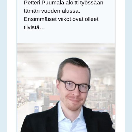
Petteri Puumala aloitti työssään
tämän vuoden alussa.
Ensimmäiset viikot ovat olleet
tiivistä…