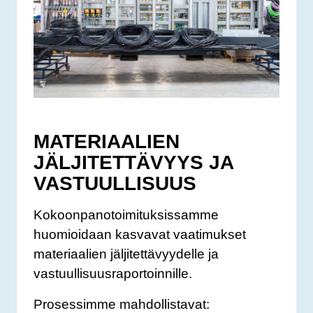
MATERIAALIEN
JÄLJITETTÄVYYS JA
VASTUULLISUUS
Kokoonpanotoimituksissamme
huomioidaan kasvavat vaatimukset
materiaalien jäljitettävyydelle ja
vastuullisuusraportoinnille.
Prosessimme mahdollistavat: