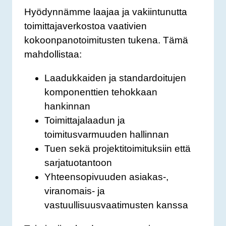
Hyödynnämme laajaa ja vakiintunutta
toimittajaverkostoa vaativien
kokoonpanotoimitusten tukena. Tämä
mahdollistaa:
Laadukkaiden ja standardoitujen
komponenttien tehokkaan
hankinnan
Toimittajalaadun ja
toimitusvarmuuden hallinnan
Tuen sekä projektitoimituksiin että
sarjatuotantoon
Yhteensopivuuden asiakas-,
viranomais- ja
vastuullisuusvaatimusten kanssa