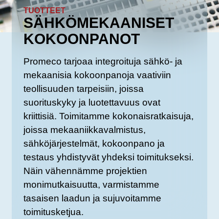
TUOTTEET
SÄHKÖMEKAANISET
KOKOONPANOT
Promeco tarjoaa integroituja sähkö- ja
mekaanisia kokoonpanoja vaativiin
teollisuuden tarpeisiin, joissa
suorituskyky ja luotettavuus ovat
kriittisiä. Toimitamme kokonaisratkaisuja,
joissa mekaaniikkavalmistus,
sähköjärjestelmät, kokoonpano ja
testaus yhdistyvät yhdeksi toimitukseksi.
Näin vähennämme projektien
monimutkaisuutta, varmistamme
tasaisen laadun ja sujuvoitamme
toimitusketjua.