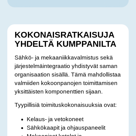
KOKONAISRATKAISUJA
YHDELTÄ KUMPPANILTA
Sähkö- ja mekaaniikkavalmistus sekä
järjestelmäintegraatio yhdistyvät saman
organisaation sisällä. Tämä mahdollistaa
valmiiden kokoonpanojen toimittamisen
yksittäisten komponenttien sijaan.
Tyypillisiä toimituskokonaisuuksia ovat:
Kelaus- ja vetokoneet
Sähkökaapit ja ohjauspaneelit