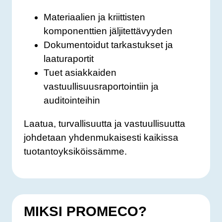
Materiaalien ja kriittisten
komponenttien jäljitettävyyden
Dokumentoidut tarkastukset ja
laaturaportit
Tuet asiakkaiden
vastuullisuusraportointiin ja
auditointeihin
Laatua, turvallisuutta ja vastuullisuutta
johdetaan yhdenmukaisesti kaikissa
tuotantoyksiköissämme.
MIKSI PROMECO?