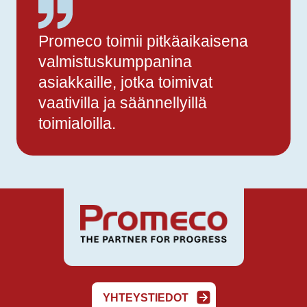
Promeco toimii pitkäaikaisena
valmistuskumppanina
asiakkaille, jotka toimivat
vaativilla ja säännellyillä
toimialoilla.
YHTEYSTIEDOT