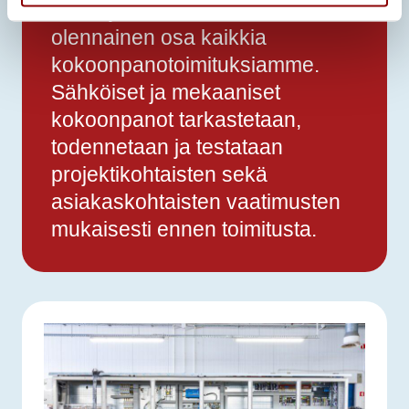
Laatu ja turvallisuus ovat
olennainen osa kaikkia
kokoonpanotoimituksiamme.
Sähköiset ja mekaaniset
kokoonpanot tarkastetaan,
todennetaan ja testataan
projektikohtaisten sekä
asiakaskohtaisten vaatimusten
mukaisesti ennen toimitusta.