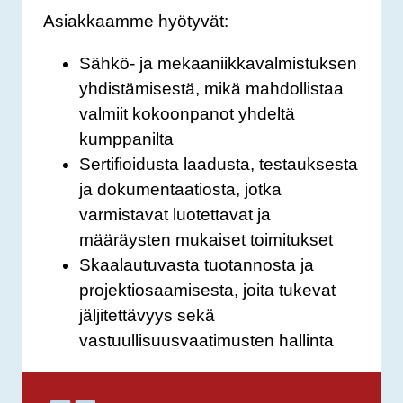
Asiakkaamme hyötyvät:
Sähkö- ja mekaaniikkavalmistuksen
yhdistämisestä, mikä mahdollistaa
valmiit kokoonpanot yhdeltä
kumppanilta
Sertifioidusta laadusta, testauksesta
ja dokumentaatiosta, jotka
varmistavat luotettavat ja
määräysten mukaiset toimitukset
Skaalautuvasta tuotannosta ja
projektiosaamisesta, joita tukevat
jäljitettävyys sekä
vastuullisuusvaatimusten hallinta