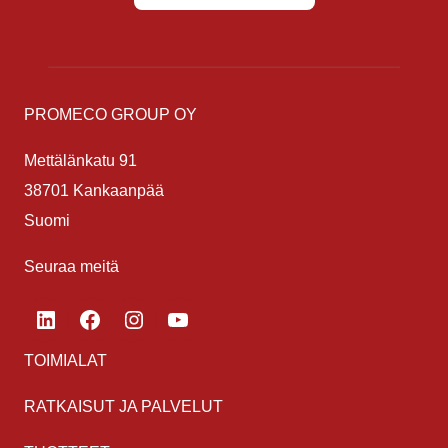
PROMECO GROUP OY
Mettälänkatu 91
38701 Kankaanpää
Suomi
Seuraa meitä
LinkedIn
Facebook
Instagram
YouTube
TOIMIALAT
RATKAISUT JA PALVELUT