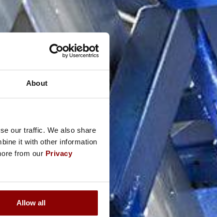
About
se our traffic. We also share
ine it with other information
 more from our
Privacy
Allow all