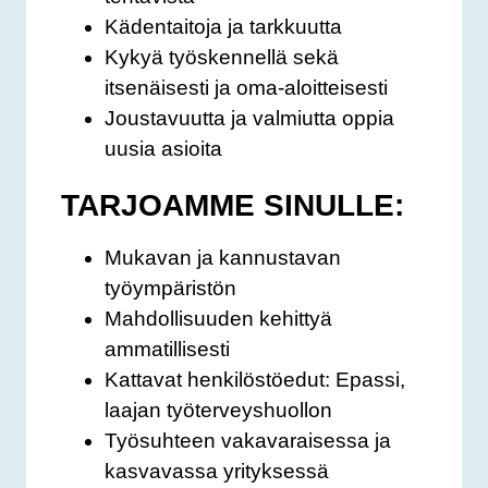
Kädentaitoja ja tarkkuutta
Kykyä työskennellä sekä
itsenäisesti ja oma-aloitteisesti
Joustavuutta ja valmiutta oppia
uusia asioita
TARJOAMME SINULLE:
Mukavan ja kannustavan
työympäristön
Mahdollisuuden kehittyä
ammatillisesti
Kattavat henkilöstöedut: Epassi,
laajan työterveyshuollon
Työsuhteen vakavaraisessa ja
kasvavassa yrityksessä