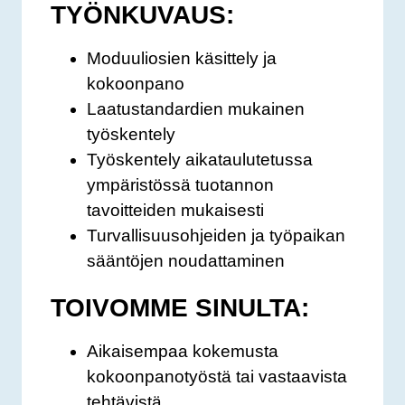
TYÖNKUVAUS
:
Moduuliosien käsittely ja
kokoonpano
Laatustandardien mukainen
työskentely
Työskentely aikataulutetussa
ympäristössä tuotannon
tavoitteiden mukaisesti
Turvallisuusohjeiden ja työpaikan
sääntöjen noudattaminen
TOIVOMME SINULTA:
Aikaisempaa kokemusta
kokoonpanotyöstä tai vastaavista
tehtävistä