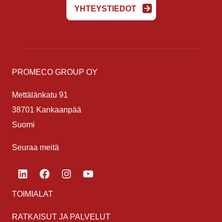
YHTEYSTIEDOT
PROMECO GROUP OY
Mettälänkatu 91
38701 Kankaanpää
Suomi
Seuraa meitä
LinkedIn
Facebook
Instagram
YouTube
TOIMIALAT
RATKAISUT JA PALVELUT