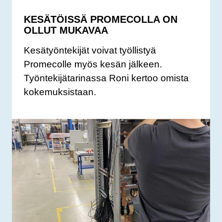
KESÄTÖISSÄ PROMECOLLA ON
OLLUT MUKAVAA
Kesätyöntekijät voivat työllistyä
Promecolle myös kesän jälkeen.
Työntekijätarinassa Roni kertoo omista
kokemuksistaan.