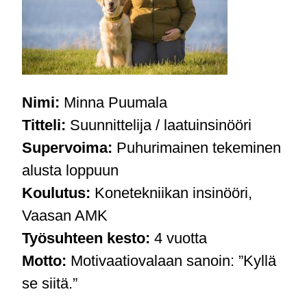
Nimi:
Minna Puumala
Titteli:
Suunnittelija / laatuinsinööri
Supervoima:
Puhurimainen tekeminen
alusta loppuun
Koulutus:
Konetekniikan insinööri,
Vaasan AMK
Työsuhteen kesto:
4 vuotta
Motto:
Motivaatiovalaan sanoin: ”Kyllä
se siitä.”