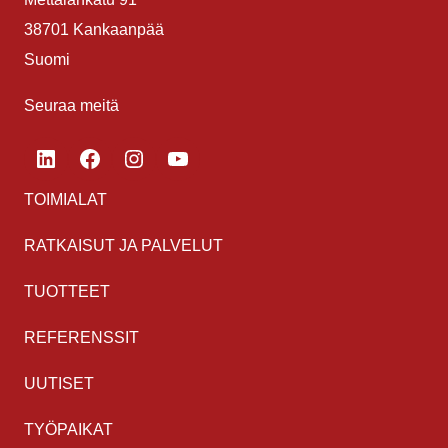
38701 Kankaanpää
Suomi
Seuraa meitä
LinkedIn
Facebook
Instagram
YouTube
TOIMIALAT
RATKAISUT JA PALVELUT
TUOTTEET
REFERENSSIT
UUTISET
TYÖPAIKAT