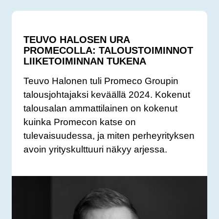
TEUVO HALOSEN URA
PROMECOLLA: TALOUSTOIMINNOT
LIIKETOIMINNAN TUKENA
Teuvo Halonen tuli Promeco Groupin
talousjohtajaksi keväällä 2024. Kokenut
talousalan ammattilainen on kokenut
kuinka Promecon katse on
tulevaisuudessa, ja miten perheyrityksen
avoin yrityskulttuuri näkyy arjessa.