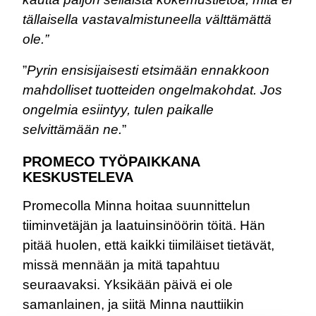
tällaisella vastavalmistuneella välttämättä
ole.”
”
Pyrin ensisijaisesti etsimään ennakkoon
mahdolliset tuotteiden ongelmakohdat.
Jos
ongelmia esiintyy, tulen paikalle
selvittämään ne.
”
PROMECO TYÖPAIKKANA
KESKUSTELEVA
Promecolla Minna hoitaa suunnittelun
tiiminvetäjän ja laatuinsinöörin töitä. Hän
pitää huolen, että kaikki tiimiläiset tietävät,
missä mennään ja mitä tapahtuu
seuraavaksi. Yksikään päivä ei ole
samanlainen, ja siitä Minna nauttiikin