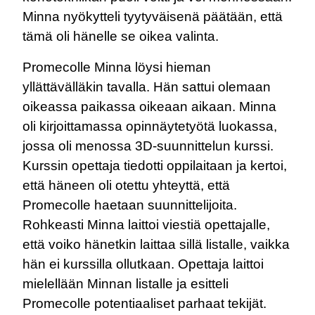
Minna nyökytteli tyytyväisenä päätään, että
tämä oli hänelle se oikea valinta.
Promecolle Minna löysi hieman
yllättävälläkin tavalla. Hän sattui olemaan
oikeassa paikassa oikeaan aikaan. Minna
oli kirjoittamassa opinnäytetyötä luokassa,
jossa oli menossa 3D-suunnittelun kurssi.
Kurssin opettaja tiedotti oppilaitaan ja kertoi,
että häneen oli otettu yhteyttä, että
Promecolle haetaan suunnittelijoita.
Rohkeasti Minna laittoi viestiä opettajalle,
että voiko hänetkin laittaa sillä listalle, vaikka
hän ei kurssilla ollutkaan. Opettaja laittoi
mielellään Minnan listalle ja esitteli
Promecolle potentiaaliset parhaat tekijät.