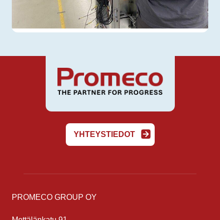
YHTEYSTIEDOT
PROMECO GROUP OY
Mettälänkatu 91