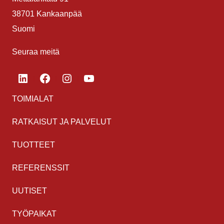
38701 Kankaanpää
Suomi
Seuraa meitä
LinkedIn
Facebook
Instagram
YouTube
TOIMIALAT
RATKAISUT JA PALVELUT
TUOTTEET
REFERENSSIT
UUTISET
TYÖPAIKAT