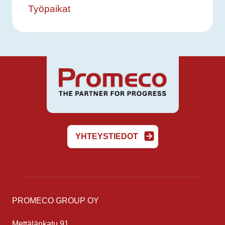
Työpaikat
YHTEYSTIEDOT
PROMECO GROUP OY
Mettälänkatu 91