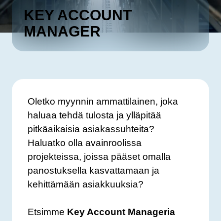
KEY ACCOUNT
MANAGER
Oletko myynnin ammattilainen, joka
haluaa tehdä tulosta ja ylläpitää
pitkäaikaisia asiakassuhteita?
Haluatko olla avainroolissa
projekteissa, joissa pääset omalla
panostuksella kasvattamaan ja
kehittämään asiakkuuksia?
Etsimme
Key Account Manageria