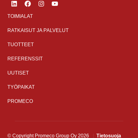
TOIMIALAT
RATKAISUT JA PALVELUT
TUOTTEET
REFERENSSIT
UUTISET
TYÖPAIKAT
PROMECO
© Copyright Promeco Group Oy 2026
Tietosuoja
Takaisi