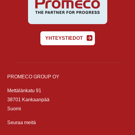
YHTEYSTIEDOT
PROMECO GROUP OY
Mettälänkatu 91
38701 Kankaanpää
Suomi
Seuraa meitä
LinkedIn
Facebook
Instagram
YouTube