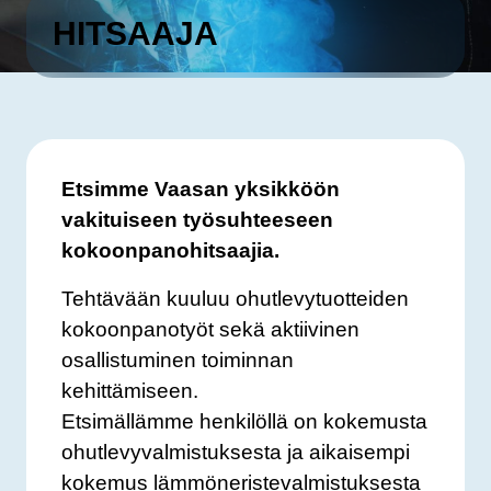
HITSAAJA
Etsimme Vaasan yksikköön
vakituiseen työsuhteeseen
kokoonpanohitsaajia.
Tehtävään kuuluu ohutlevytuotteiden
kokoonpanotyöt sekä aktiivinen
osallistuminen toiminnan
kehittämiseen.
Etsimällämme henkilöllä on kokemusta
ohutlevyvalmistuksesta ja aikaisempi
kokemus lämmöneristevalmistuksesta