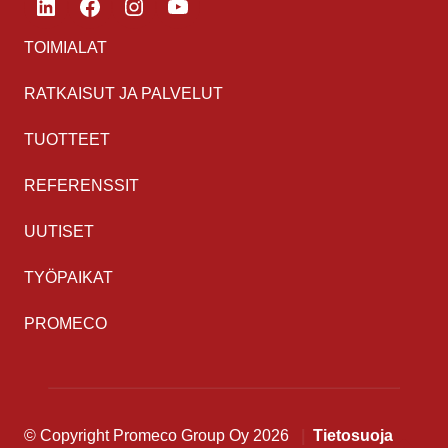
TOIMIALAT
RATKAISUT JA PALVELUT
TUOTTEET
REFERENSSIT
UUTISET
TYÖPAIKAT
PROMECO
© Copyright Promeco Group Oy 2026
Tietosuoja
Takaisi