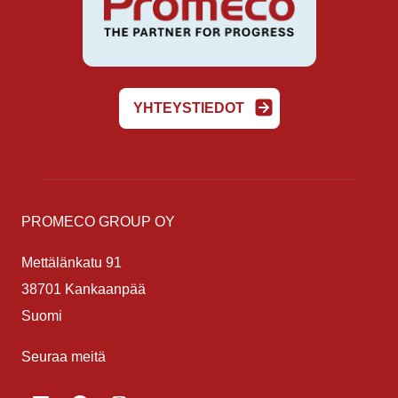
YHTEYSTIEDOT
PROMECO GROUP OY
Mettälänkatu 91
38701 Kankaanpää
Suomi
Seuraa meitä
LinkedIn
Facebook
Instagram
YouTube