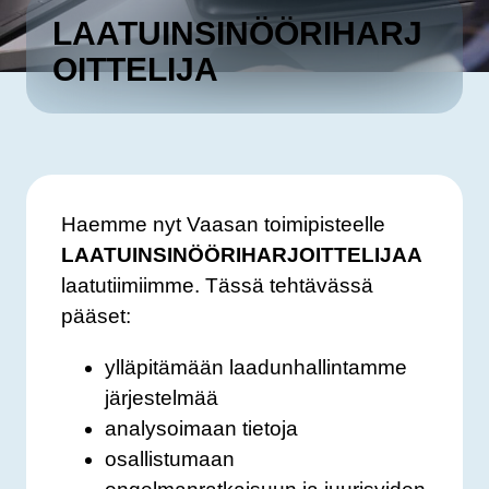
LAATUINSINÖÖRIHARJ
OITTELIJA
Haemme nyt Vaasan toimipisteelle
LAATUINSINÖÖRIHARJOITTELIJAA
laatutiimiimme. Tässä tehtävässä
pääset:
ylläpitämään laadunhallintamme
järjestelmää
analysoimaan tietoja
osallistumaan