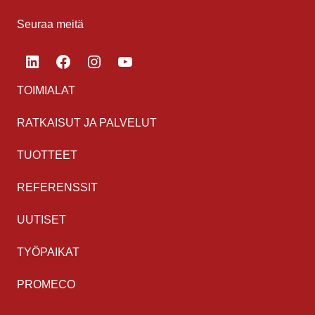
Seuraa meitä
LinkedIn
Facebook
Instagram
YouTube
TOIMIALAT
RATKAISUT JA PALVELUT
TUOTTEET
REFERENSSIT
UUTISET
TYÖPAIKAT
PROMECO