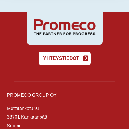
YHTEYSTIEDOT
PROMECO GROUP OY
Mettälänkatu 91
38701 Kankaanpää
Suomi