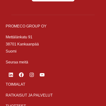
PROMECO GROUP OY
Mettälänkatu 91
38701 Kankaanpää
Suomi
Seuraa meitä
LinkedIn
Facebook
Instagram
YouTube
TOIMIALAT
RATKAISUT JA PALVELUT