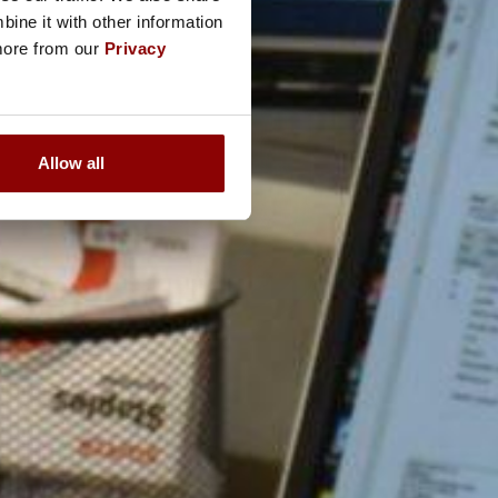
ine it with other information
 more from our
Privacy
Allow all