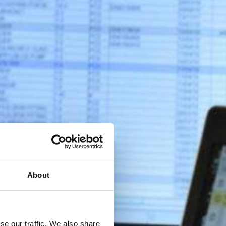
About
se our traffic. We also share