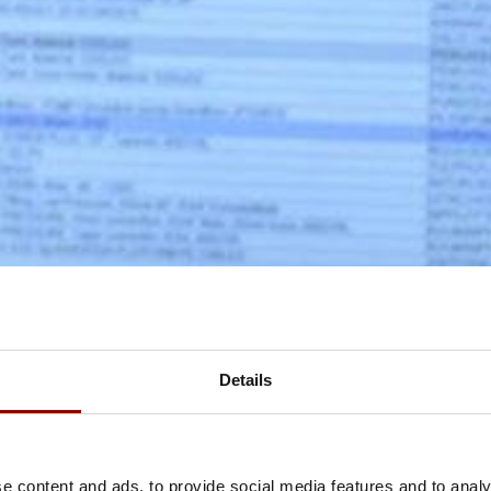
Details
e content and ads, to provide social media features and to analy