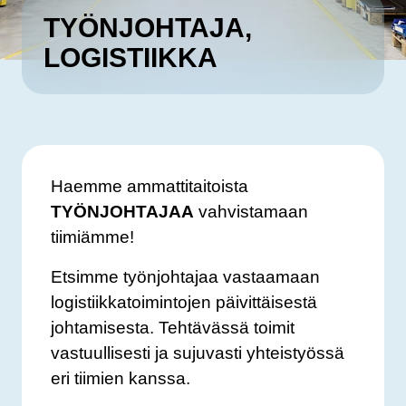
TYÖNJOHTAJA,
LOGISTIIKKA
Haemme ammattitaitoista
TYÖNJOHTAJAA
vahvistamaan
tiimiämme!
Etsimme työnjohtajaa vastaamaan
logistiikkatoimintojen päivittäisestä
johtamisesta. Tehtävässä toimit
vastuullisesti ja sujuvasti yhteistyössä
eri tiimien kanssa.