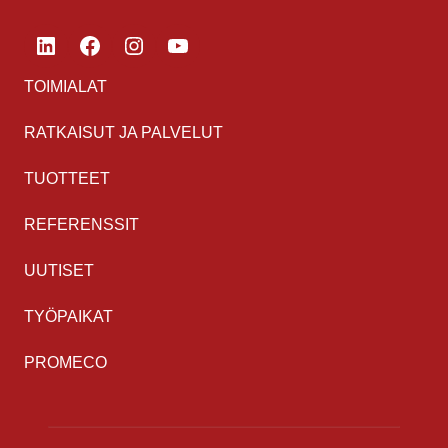
LinkedIn
Facebook
Instagram
YouTube
TOIMIALAT
RATKAISUT JA PALVELUT
TUOTTEET
REFERENSSIT
UUTISET
TYÖPAIKAT
PROMECO