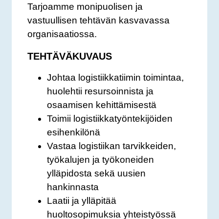
Tarjoamme monipuolisen ja
vastuullisen tehtävän kasvavassa
organisaatiossa.
TEHTÄVÄKUVAUS
Johtaa logistiikkatiimin toimintaa,
huolehtii resursoinnista ja
osaamisen kehittämisestä
Toimii logistiikkatyöntekijöiden
esihenkilönä
Vastaa logistiikan tarvikkeiden,
työkalujen ja työkoneiden
ylläpidosta sekä uusien
hankinnasta
Laatii ja ylläpitää
huoltosopimuksia yhteistyössä