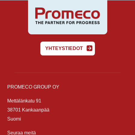
YHTEYSTIEDOT
PROMECO GROUP OY
Mettälänkatu 91
38701 Kankaanpää
Suomi
Seuraa meitä