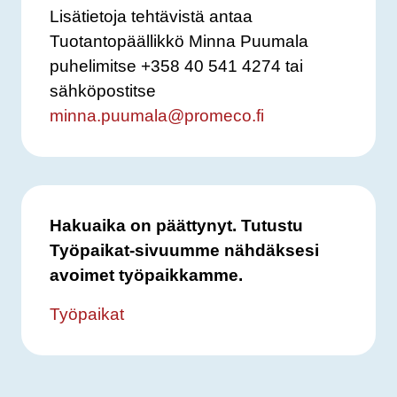
Lisätietoja tehtävistä antaa
Tuotantopäällikkö Minna Puumala
puhelimitse +358 40 541 4274 tai
sähköpostitse
minna.puumala@promeco.fi
Hakuaika on päättynyt. Tutustu
Työpaikat-sivuumme nähdäksesi
avoimet työpaikkamme.
Työpaikat