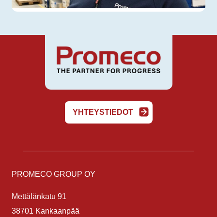
YHTEYSTIEDOT
PROMECO GROUP OY
Mettälänkatu 91
38701 Kankaanpää