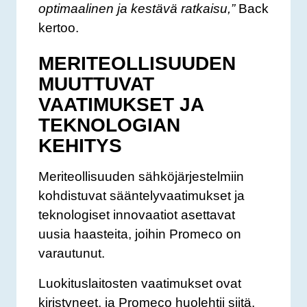
optimaalinen ja kestävä ratkaisu,”
Back
kertoo.
MERITEOLLISUUDEN
MUUTTUVAT
VAATIMUKSET JA
TEKNOLOGIAN
KEHITYS
Meriteollisuuden sähköjärjestelmiin
kohdistuvat sääntelyvaatimukset ja
teknologiset innovaatiot asettavat
uusia haasteita, joihin Promeco on
varautunut.
Luokituslaitosten vaatimukset ovat
kiristyneet, ja Promeco huolehtii siitä,