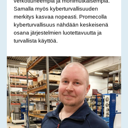
verkottuneempia ja monimutkaisempia.
Samalla myös kyberturvallisuuden
merkitys kasvaa nopeasti. Promecolla
kyberturvallisuus nähdään keskeisenä
osana järjestelmien luotettavuutta ja
turvallista käyttöä.