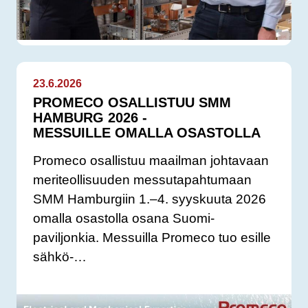
23.6.2026
PROMECO OSALLISTUU SMM
HAMBURG 2026 -
MESSUILLE OMALLA OSASTOLLA
Promeco osallistuu maailman johtavaan
meriteollisuuden messutapahtumaan
SMM Hamburgiin 1.–4. syyskuuta 2026
omalla osastolla osana Suomi-
paviljonkia. Messuilla Promeco tuo esille
sähkö-…