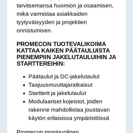
tarvitsemansa huomion ja osaamisen,
mikä varmistaa asiakkaiden
tyytyväisyyden ja projektien
onnistumisen.
PROMECON TUOTEVALIKOIMA
KATTAA KAIKEN PÄÄTAULUISTA
PIENEMPIIN JAKELUTAULUIHIN JA
STARTTEREIHIN:
Päätaulut ja DC-jakelutaulut
Taajuusmuuttajaratkaisut
Startterit ja jakelutaulut
Modulaariset kojeistot, joiden
rakenne mahdollistaa joustavan
käytön erilaisissa ympäristöissä
Promecon monipuolinen