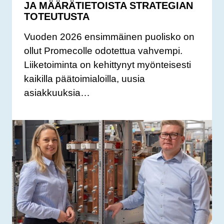
JA MÄÄRÄTIETOISTA STRATEGIAN
TOTEUTUSTA
Vuoden 2026 ensimmäinen puolisko on
ollut Promecolle odotettua vahvempi.
Liiketoiminta on kehittynyt myönteisesti
kaikilla päätoimialoilla, uusia
asiakkuuksia…