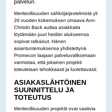
palvelun.
Meriteollisuuden sähköjärjestelmistä yli
20 vuoden kokemuksen omaava Ann-
Christin Back auttaa asiakkaita
löytämään juuri heidän alukseensa
sopivat ratkaisut. Hänen
asiantuntemuksensa yhdistettynä
Promecon laajaan palveluvalikoimaan
varmistaa, että jokainen projekti
toteutetaan tehokkaasti ja luotettavasti.
ASIAKASLÄHTÖINEN
SUUNNITTELU JA
TOTEUTUS
Meriteollisuuden projektit ovat vaativia