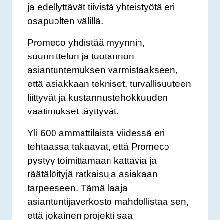
ja edellyttävät tiivistä yhteistyötä eri
osapuolten välillä.
Promeco yhdistää myynnin,
suunnittelun ja tuotannon
asiantuntemuksen varmistaakseen,
että asiakkaan tekniset, turvallisuuteen
liittyvät ja kustannustehokkuuden
vaatimukset täyttyvät.
Yli 600 ammattilaista viidessä eri
tehtaassa takaavat, että Promeco
pystyy toimittamaan kattavia ja
räätälöityjä ratkaisuja asiakaan
tarpeeseen. Tämä laaja
asiantuntijaverkosto mahdollistaa sen,
että jokainen projekti saa