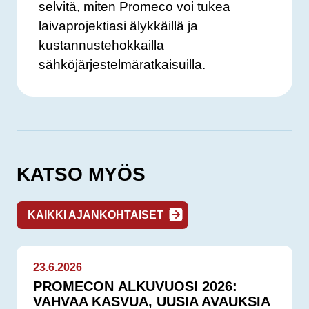
selvitä, miten Promeco voi tukea
laivaprojektiasi älykkäillä ja
kustannustehokkailla
sähköjärjestelmäratkaisuilla.
KATSO MYÖS
KAIKKI AJANKOHTAISET
23.6.2026
PROMECON ALKUVUOSI 2026:
VAHVAA KASVUA, UUSIA AVAUKSIA