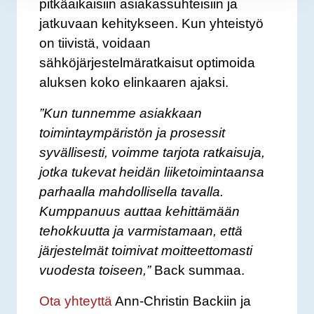
pitkäaikaisiin asiakassuhteisiin ja
jatkuvaan kehitykseen. Kun yhteistyö
on tiivistä, voidaan
sähköjärjestelmäratkaisut optimoida
aluksen koko elinkaaren ajaksi.
”Kun tunnemme asiakkaan
toimintaympäristön ja prosessit
syvällisesti, voimme tarjota ratkaisuja,
jotka tukevat heidän liiketoimintaansa
parhaalla mahdollisella tavalla.
Kumppanuus auttaa kehittämään
tehokkuutta ja varmistamaan, että
järjestelmät toimivat moitteettomasti
vuodesta toiseen,”
Back summaa.
Ota yhteyttä
Ann-Christin Backiin ja