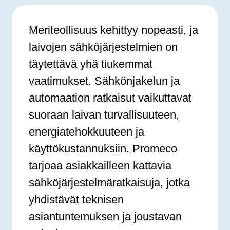
Meriteollisuus kehittyy nopeasti, ja
laivojen sähköjärjestelmien on
täytettävä yhä tiukemmat
vaatimukset. Sähkönjakelun ja
automaation ratkaisut vaikuttavat
suoraan laivan turvallisuuteen,
energiatehokkuuteen ja
käyttökustannuksiin. Promeco
tarjoaa asiakkailleen kattavia
sähköjärjestelmäratkaisuja, jotka
yhdistävät teknisen
asiantuntemuksen ja joustavan