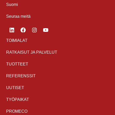
Suomi
Seuraa meitä
LinkedIn
Facebook
Instagram
YouTube
TOIMIALAT
RATKAISUT JA PALVELUT
TUOTTEET
REFERENSSIT
UUTISET
TYÖPAIKAT
PROMECO