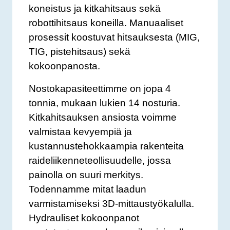
koneistus ja kitkahitsaus sekä
robottihitsaus koneilla. Manuaaliset
prosessit koostuvat hitsauksesta (MIG,
TIG, pistehitsaus) sekä
kokoonpanosta.
Nostokapasiteettimme on jopa 4
tonnia, mukaan lukien 14 nosturia.
Kitkahitsauksen ansiosta voimme
valmistaa kevyempiä ja
kustannustehokkaampia rakenteita
raideliikenneteollisuudelle, jossa
painolla on suuri merkitys.
Todennamme mitat laadun
varmistamiseksi 3D-mittaustyökalulla.
Hydrauliset kokoonpanot