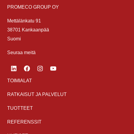
PROMECO GROUP OY
Mettälänkatu 91
38701 Kankaanpää
Suomi
Seuraa meitä
LinkedIn
Facebook
Instagram
YouTube
TOIMIALAT
RATKAISUT JA PALVELUT
TUOTTEET
REFERENSSIT