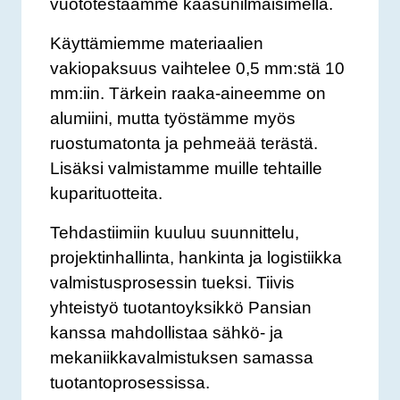
vuototestaamme kaasunilmaisimella.
Käyttämiemme materiaalien
vakiopaksuus vaihtelee 0,5 mm:stä 10
mm:iin. Tärkein raaka-aineemme on
alumiini, mutta työstämme myös
ruostumatonta ja pehmeää terästä.
Lisäksi valmistamme muille tehtaille
kuparituotteita.
Tehdastiimiin kuuluu suunnittelu,
projektinhallinta, hankinta ja logistiikka
valmistusprosessin tueksi. Tiivis
yhteistyö tuotantoyksikkö Pansian
kanssa mahdollistaa sähkö- ja
mekaniikkavalmistuksen samassa
tuotantoprosessissa.