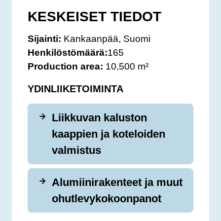
KESKEISET TIEDOT
Sijainti:
Kankaanpää, Suomi
Henkilöstömäärä:
165
Production area:
10,500 m²
YDINLIIKETOIMINTA
Liikkuvan kaluston
kaappien ja koteloiden
valmistus
Alumiinirakenteet ja muut
ohutlevykokoonpanot