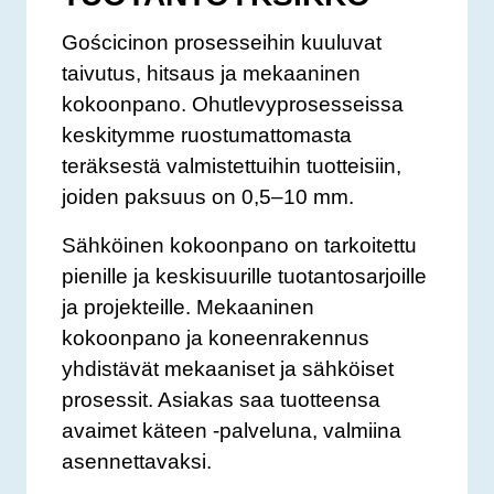
Gościcinon prosesseihin kuuluvat
taivutus, hitsaus ja mekaaninen
kokoonpano. Ohutlevyprosesseissa
keskitymme ruostumattomasta
teräksestä valmistettuihin tuotteisiin,
joiden paksuus on 0,5–10 mm.
Sähköinen kokoonpano on tarkoitettu
pienille ja keskisuurille tuotantosarjoille
ja projekteille. Mekaaninen
kokoonpano ja koneenrakennus
yhdistävät mekaaniset ja sähköiset
prosessit. Asiakas saa tuotteensa
avaimet käteen -palveluna, valmiina
asennettavaksi.