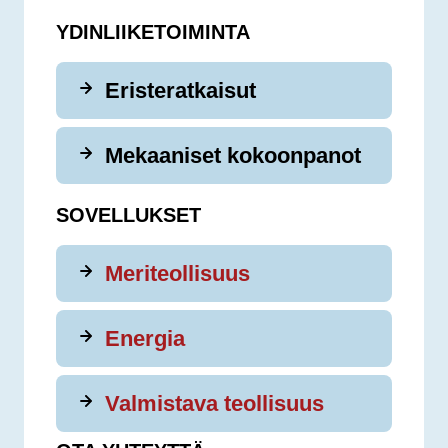
YDINLIIKETOIMINTA
Eristeratkaisut
Mekaaniset kokoonpanot
SOVELLUKSET
Meriteollisuus
Energia
Valmistava teollisuus