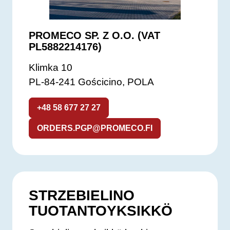
PROMECO SP. Z O.O. (VAT
PL5882214176)
Klimka 10
PL-84-241 Gościcino, POLA
+48 58 677 27 27
ORDERS.PGP@PROMECO.FI
STRZEBIELINO
TUOTANTOYKSIKKÖ