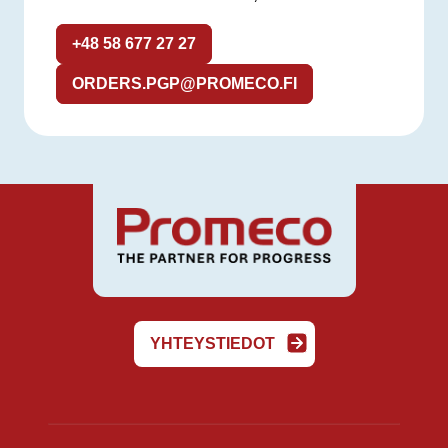
+48 58 677 27 27
ORDERS.PGP@PROMECO.FI
YHTEYSTIEDOT