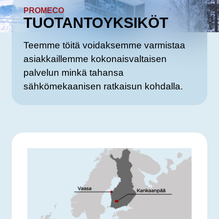
PROMECO
TUOTANTOYKSIKÖT
Teemme töitä voidaksemme varmistaa
asiakkaillemme kokonaisvaltaisen
palvelun minkä tahansa
sähkömekaanisen ratkaisun kohdalla.