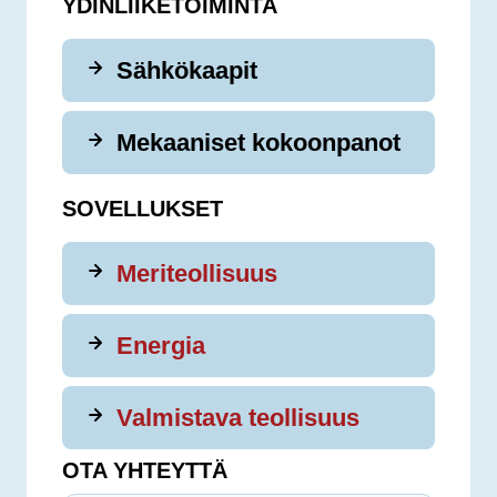
YDINLIIKETOIMINTA
Sähkökaapit
Mekaaniset kokoonpanot
SOVELLUKSET
Meriteollisuus
Energia
Valmistava teollisuus
OTA YHTEYTTÄ