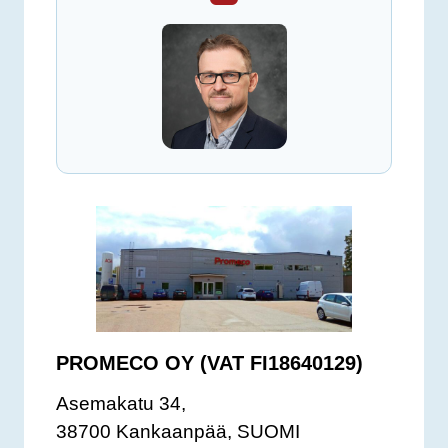
PROMECO OY (VAT FI18640129)
Asemakatu 34,
38700 Kankaanpää, SUOMI