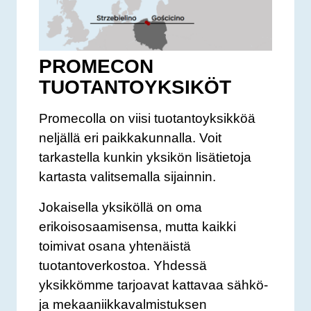
PROMECON
TUOTANTOYKSIKÖT
Promecolla on viisi tuotantoyksikköä
neljällä eri paikkakunnalla. Voit
tarkastella kunkin yksikön lisätietoja
kartasta valitsemalla sijainnin.
Jokaisella yksiköllä on oma
erikoisosaamisensa, mutta kaikki
toimivat osana yhtenäistä
tuotantoverkostoa. Yhdessä
yksikkömme tarjoavat kattavaa sähkö-
ja mekaaniikkavalmistuksen