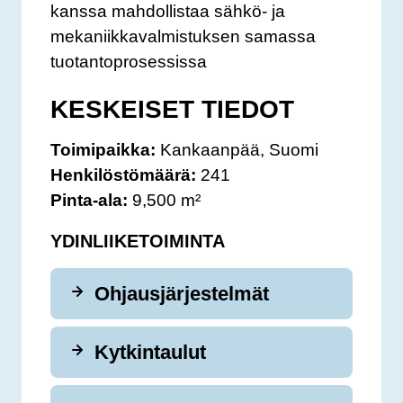
kanssa mahdollistaa sähkö- ja
mekaniikkavalmistuksen samassa
tuotantoprosessissa
KESKEISET TIEDOT
Toimipaikka:
Kankaanpää, Suomi
Henkilöstömäärä:
241
Pinta-ala:
9,500 m²
YDINLIIKETOIMINTA
Ohjausjärjestelmät
Kytkintaulut