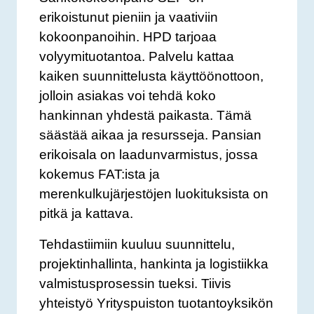
erikoistunut pieniin ja vaativiin
kokoonpanoihin. HPD tarjoaa
volyymituotantoa. Palvelu kattaa
kaiken suunnittelusta käyttöönottoon,
jolloin asiakas voi tehdä koko
hankinnan yhdestä paikasta. Tämä
säästää aikaa ja resursseja. Pansian
erikoisala on laadunvarmistus, jossa
kokemus FAT:ista ja
merenkulkujärjestöjen luokituksista on
pitkä ja kattava.
Tehdastiimiin kuuluu suunnittelu,
projektinhallinta, hankinta ja logistiikka
valmistusprosessin tueksi. Tiivis
yhteistyö Yrityspuiston tuotantoyksikön