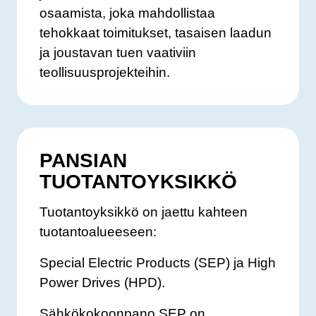
osaamista, joka mahdollistaa
tehokkaat toimitukset, tasaisen laadun
ja joustavan tuen vaativiin
teollisuusprojekteihin.
PANSIAN
TUOTANTOYKSIKKÖ
Tuotantoyksikkö on jaettu kahteen
tuotantoalueeseen:
Special Electric Products (SEP) ja High
Power Drives (HPD).
Sähkökokoonpano SEP on