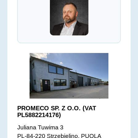
PROMECO SP. Z O.O. (VAT
PL5882214176)
Juliana Tuwima 3
PL-84-220 Strzebielino, PUOLA