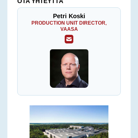
OTA YHTEYTTÄ
Petri Koski
PRODUCTION UNIT DIRECTOR,
VAASA