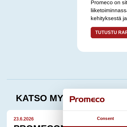
Promeco on sit
liiketoiminnas
kehityksestä ja
TUTUSTU RA
KATSO MYÖS
Consent
23.6.2026