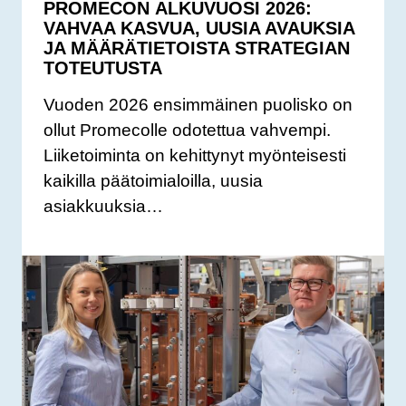
PROMECON ALKUVUOSI 2026:
VAHVAA KASVUA, UUSIA AVAUKSIA
JA MÄÄRÄTIETOISTA STRATEGIAN
TOTEUTUSTA
Vuoden 2026 ensimmäinen puolisko on
ollut Promecolle odotettua vahvempi.
Liiketoiminta on kehittynyt myönteisesti
kaikilla päätoimialoilla, uusia
asiakkuuksia…