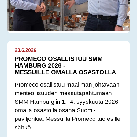
23.6.2026
PROMECO OSALLISTUU SMM
HAMBURG 2026 -
MESSUILLE OMALLA OSASTOLLA
Promeco osallistuu maailman johtavaan
meriteollisuuden messutapahtumaan
SMM Hamburgiin 1.–4. syyskuuta 2026
omalla osastolla osana Suomi-
paviljonkia. Messuilla Promeco tuo esille
sähkö-…