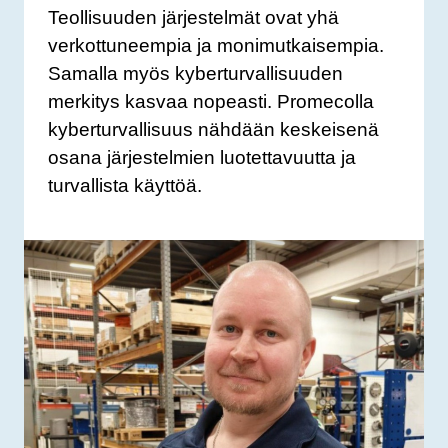
Teollisuuden järjestelmät ovat yhä
verkottuneempia ja monimutkaisempia.
Samalla myös kyberturvallisuuden
merkitys kasvaa nopeasti. Promecolla
kyberturvallisuus nähdään keskeisenä
osana järjestelmien luotettavuutta ja
turvallista käyttöä.