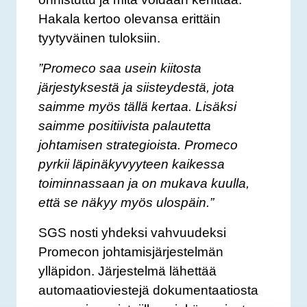
Hakala kertoo olevansa erittäin
tyytyväinen tuloksiin.
”Promeco saa usein kiitosta
järjestyksestä ja siisteydestä, jota
saimme myös tällä kertaa. Lisäksi
saimme positiivista palautetta
johtamisen strategioista. Promeco
pyrkii läpinäkyvyyteen kaikessa
toiminnassaan ja on mukava kuulla,
että se näkyy myös ulospäin.”
SGS nosti yhdeksi vahvuudeksi
Promecon johtamisjärjestelmän
ylläpidon. Järjestelmä lähettää
automaatioviestejä dokumentaatiosta