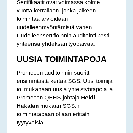
Sertifikaatit ovat voimassa kolme
vuotta kerrallaan, jonka jälkeen
toimintaa arvioidaan
uudelleenmyöntämistä varten.
Uudelleensertifioinnin auditointi kesti
yhteensä yhdeksän työpäivää.
UUSIA TOIMINTAPOJA
Promecon auditoinnin suoritti
ensimmäistä kertaa SGS. Uusi toimija
toi mukanaan uusia yhteistyötapoja ja
Promecon QEHS-johtaja
Heidi
Hakalan
mukaan SGS:n
toimintatapaan ollaan erittäin
tyytyväisiä.