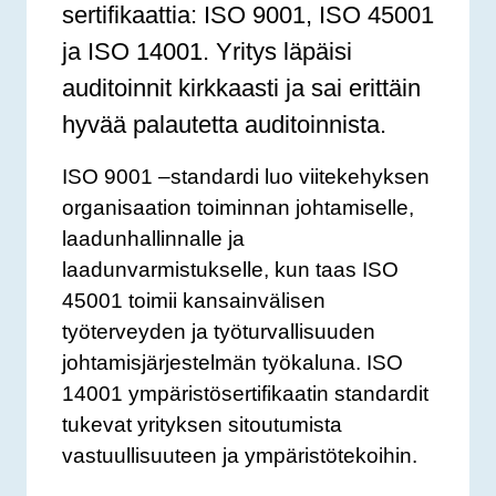
sertifikaattia: ISO 9001, ISO 45001
ja ISO 14001. Yritys läpäisi
auditoinnit kirkkaasti ja sai erittäin
hyvää palautetta auditoinnista.
ISO 9001 –standardi luo viitekehyksen
organisaation toiminnan johtamiselle,
laadunhallinnalle ja
laadunvarmistukselle, kun taas ISO
45001 toimii kansainvälisen
työterveyden ja työturvallisuuden
johtamisjärjestelmän työkaluna. ISO
14001 ympäristösertifikaatin standardit
tukevat yrityksen sitoutumista
vastuullisuuteen ja ympäristötekoihin.