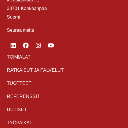
38701 Kankaanpää
Suomi
Seuraa meitä
LinkedIn
Facebook
Instagram
YouTube
TOIMIALAT
RATKAISUT JA PALVELUT
TUOTTEET
REFERENSSIT
UUTISET
TYÖPAIKAT