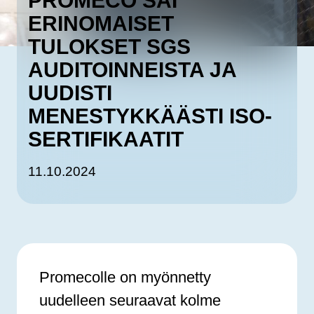
PROMECO SAI
ERINOMAISET
TULOKSET SGS
AUDITOINNEISTA JA
UUDISTI
MENESTYKKÄÄSTI ISO-
SERTIFIKAATIT
11.10.2024
Promecolle on myönnetty
uudelleen seuraavat kolme